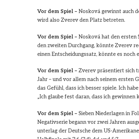
Vor dem Spiel –
Nosková gewinnt auch den
wird also Zverev den Platz betreten.
Vor dem Spiel –
Nosková hat den ersten S
den zweiten Durchgang, könnte Zverev rec
einen Entscheidungssatz, könnte es noch 
Vor dem Spiel –
Zverev präsentiert sich t
Jahr – und vor allem nach seinem ersten Gr
das Gefühl, dass ich besser spiele. Ich habe
„Ich glaube fest daran, dass ich gewinnen 
Vor dem Spiel –
Sieben Niederlagen in Folg
Negativserie begann vor zwei Jahren ausg
unterlag der Deutsche dem US-Amerikaner 