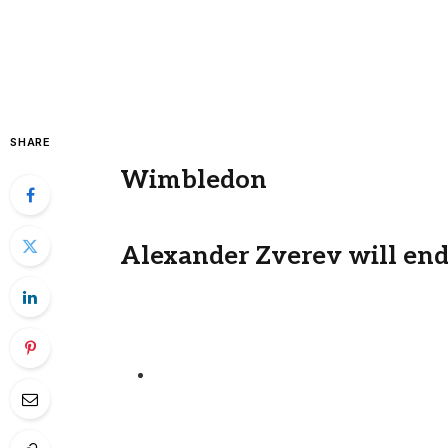
SHARE
Wimbledon
Alexander Zverev will end