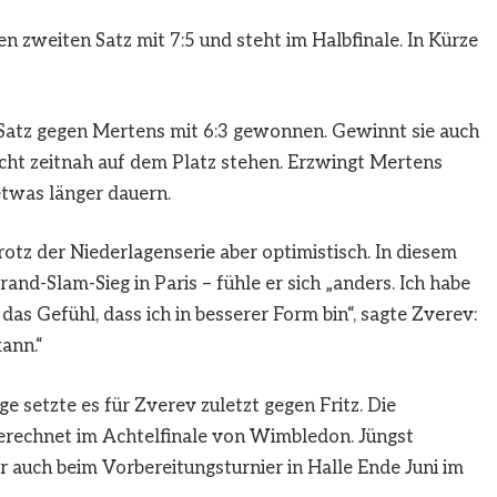
 zweiten Satz mit 7:5 und steht im Halbfinale. In Kürze
atz gegen Mertens mit 6:3 gewonnen. Gewinnt sie auch
ht zeitnah auf dem Platz stehen. Erzwingt Mertens
etwas länger dauern.
rotz der Niederlagenserie aber optimistisch. In diesem
and-Slam-Sieg in Paris – fühle er sich „anders. Ich habe
 das Gefühl, dass ich in besserer Form bin“, sagte Zverev:
kann.“
e setzte es für Zverev zuletzt gegen Fritz. Die
erechnet im Achtelfinale von Wimbledon. Jüngst
auch beim Vorbereitungsturnier in Halle Ende Juni im