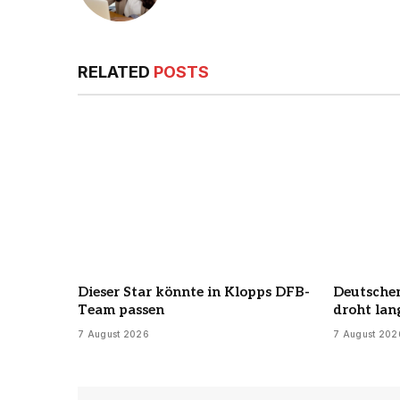
RELATED
POSTS
Dieser Star könnte in Klopps DFB-
Deutschem
Team passen
droht lan
7 August 2026
7 August 202