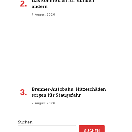
Das könnte sich für Kunden
ändern
7 August 2026
Brenner-Autobahn: Hitzeschäden
sorgen für Staugefahr
7 August 2026
Suchen
SUCHEN