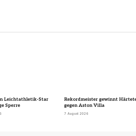
 Leichtathletik-Star
Rekordmeister gewinnt Härtet
ge Sperre
gegen Aston Villa
6
7 August 2026