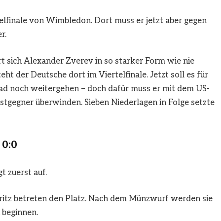
elfinale von Wimbledon. Dort muss er jetzt aber gegen
r.
t sich
Alexander Zverev
in so starker Form wie nie
eht der Deutsche dort im Viertelfinale. Jetzt soll es für
ad noch weitergehen – doch dafür muss er mit dem US-
stgegner überwinden. Sieben Niederlagen in Folge setzte
 0:0
gt zuerst auf.
Fritz betreten den Platz. Nach dem Münzwurf werden sie
 beginnen.