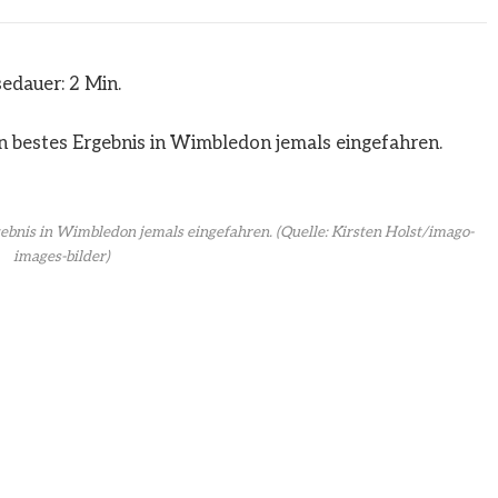
edauer: 2 Min.
rgebnis in Wimbledon jemals eingefahren.
(Quelle: Kirsten Holst/imago-
images-bilder)