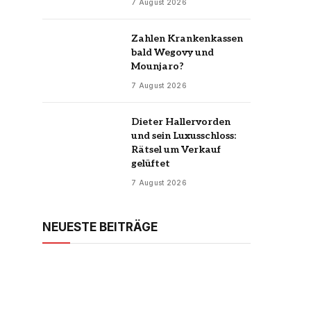
7 August 2026
Zahlen Krankenkassen
bald Wegovy und
Mounjaro?
7 August 2026
Dieter Hallervorden
und sein Luxusschloss:
Rätsel um Verkauf
gelüftet
7 August 2026
NEUESTE BEITRÄGE