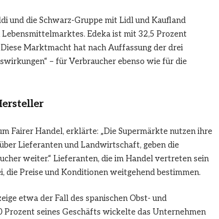
ldi und die Schwarz-Gruppe mit
Lidl
und
Kaufland
Lebensmittelmarktes. Edeka ist mit 32,5 Prozent
. Diese Marktmacht hat nach Auffassung der drei
swirkungen“ – für Verbraucher ebenso wie für die
ersteller
um Fairer Handel, erklärte: „Die Supermärkte nutzen ihre
ber Lieferanten und Landwirtschaft, geben die
cher weiter.“ Lieferanten, die im Handel vertreten sein
, die Preise und Konditionen weitgehend bestimmen.
eige etwa der Fall des spanischen Obst- und
 Prozent seines Geschäfts wickelte das Unternehmen