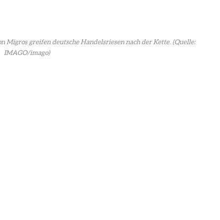
n Migros greifen deutsche Handelsriesen nach der Kette.
(Quelle:
IMAGO/imago)