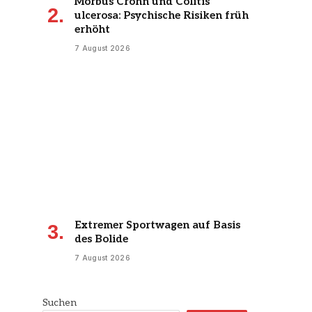
Morbus Crohn und Colitis
ulcerosa: Psychische Risiken früh
erhöht
7 August 2026
Extremer Sportwagen auf Basis
des Bolide
7 August 2026
Suchen