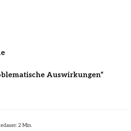
me
oblematische Auswirkungen“
edauer: 2 Min.