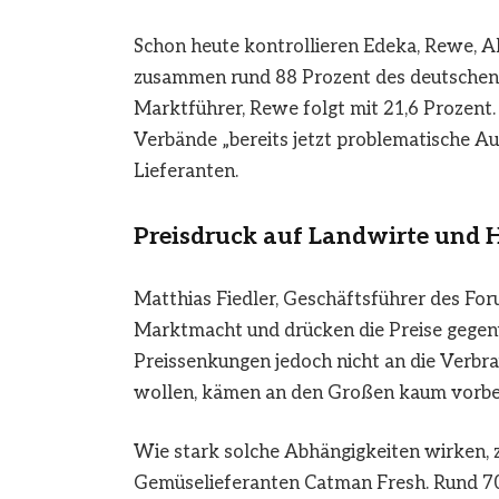
Schon heute kontrollieren Edeka, Rewe, A
zusammen rund 88 Prozent des deutschen 
Marktführer, Rewe folgt mit 21,6 Prozent
Verbände „bereits jetzt problematische Au
Lieferanten.
Preisdruck auf Landwirte und H
Matthias Fiedler, Geschäftsführer des For
Marktmacht und drücken die Preise gegenü
Preissenkungen jedoch nicht an die Verbrau
wollen, kämen an den Großen kaum vorbei
Wie stark solche Abhängigkeiten wirken, z
Gemüselieferanten Catman Fresh. Rund 70