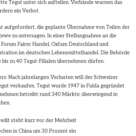
te Tegut unter sich aufteilen. Verbände warnen das
rdern ein Verbot.
 aufgefordert, die geplante Übernahme von Teilen der
we zu untersagen. In einer Stellungnahme an die
Forum Fairer Handel, Oxfam Deutschland und
tration im deutschen Lebensmittelhandel. Die Behörde
 bis zu 40 Tegut-Filialen übernehmen dürfen.
rs: Nach jahrelangen Verlusten will der Schweizer
egut verkaufen. Tegut wurde 1947 in
Fulda
gegründet
rnehmen betreibt rund 340 Märkte, überwiegend in
chen.
edit steht kurz vor der Mehrheit
chen in China um 30 Prozent ein