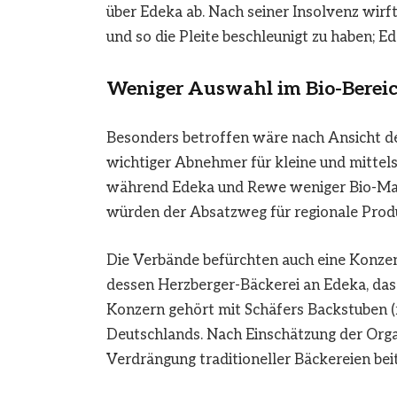
über Edeka ab. Nach seiner
Insolvenz
wirft
und so die Pleite beschleunigt zu haben; E
Weniger Auswahl im Bio-Berei
Besonders betroffen wäre nach Ansicht der
wichtiger Abnehmer für kleine und mittels
während Edeka und Rewe weniger Bio-Mark
würden der Absatzweg für regionale Prod
Die Verbände befürchten auch eine Konze
dessen Herzberger-Bäckerei an Edeka, das 
Konzern gehört mit Schäfers Backstuben (r
Deutschlands. Nach Einschätzung der Org
Verdrängung traditioneller Bäckereien bei