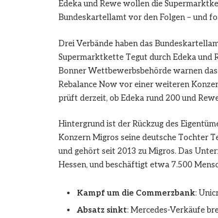
Edeka und Rewe wollen die Supermarktket
Bundeskartellamt vor den Folgen – und fo
Drei Verbände haben das Bundeskartellamt
Supermarktkette Tegut durch Edeka und Re
Bonner Wettbewerbsbehörde warnen das 
Rebalance Now vor einer weiteren Konzen
prüft derzeit, ob Edeka rund 200 und Rewe
Hintergrund ist der Rückzug des Eigentüme
Konzern Migros seine deutsche Tochter T
und gehört seit 2013 zu Migros. Das Unte
Hessen, und beschäftigt etwa 7.500 Mens
Kampf um die Commerzbank
:
Unicr
Absatz sinkt
:
Mercedes-Verkäufe bre