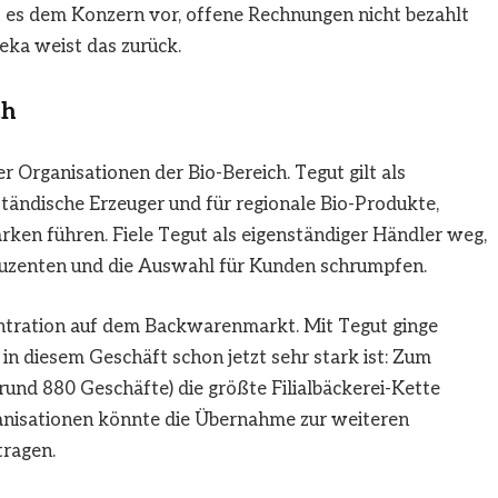
 es dem Konzern vor, offene Rechnungen nicht bezahlt
deka weist das zurück.
ch
 Organisationen der Bio-Bereich. Tegut gilt als
tändische Erzeuger und für regionale Bio-Produkte,
en führen. Fiele Tegut als eigenständiger Händler weg,
uzenten und die Auswahl für Kunden schrumpfen.
ntration auf dem Backwarenmarkt. Mit Tegut ginge
in diesem Geschäft schon jetzt sehr stark ist: Zum
und 880 Geschäfte) die größte Filialbäckerei-Kette
anisationen könnte die Übernahme zur weiteren
tragen.