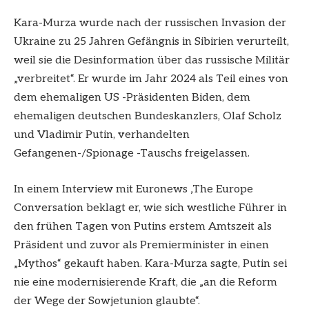
Kara-Murza wurde nach der russischen Invasion der
Ukraine zu 25 Jahren Gefängnis in Sibirien verurteilt,
weil sie die Desinformation über das russische Militär
„verbreitet“. Er wurde im Jahr 2024 als Teil eines von
dem ehemaligen US -Präsidenten Biden, dem
ehemaligen deutschen Bundeskanzlers, Olaf Scholz
und Vladimir Putin, verhandelten
Gefangenen-/Spionage -Tauschs freigelassen.
In einem Interview mit Euronews ‚The Europe
Conversation beklagt er, wie sich westliche Führer in
den frühen Tagen von Putins erstem Amtszeit als
Präsident und zuvor als Premierminister in einen
„Mythos“ gekauft haben. Kara-Murza sagte, Putin sei
nie eine modernisierende Kraft, die „an die Reform
der Wege der Sowjetunion glaubte“.