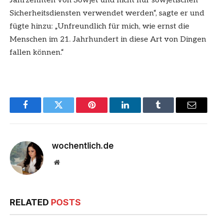
Jahrzehnten von Sowjet und nicht nur sowjetischen
Sicherheitsdiensten verwendet werden“, sagte er und
fügte hinzu: „Unfreundlich für mich, wie ernst die
Menschen im 21. Jahrhundert in diese Art von Dingen
fallen können.“
Facebook
Twitter
Pinterest
LinkedIn
Tumblr
Email
wochentlich.de
Website
RELATED
POSTS