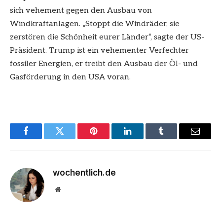
sich vehement gegen den Ausbau von
Windkraftanlagen. „Stoppt die Windräder, sie
zerstören die Schönheit eurer Länder“, sagte der US-
Präsident. Trump ist ein vehementer Verfechter
fossiler Energien, er treibt den Ausbau der Öl- und
Gasförderung in den USA voran.
Facebook
Twitter
Pinterest
LinkedIn
Tumblr
Email
wochentlich.de
Website