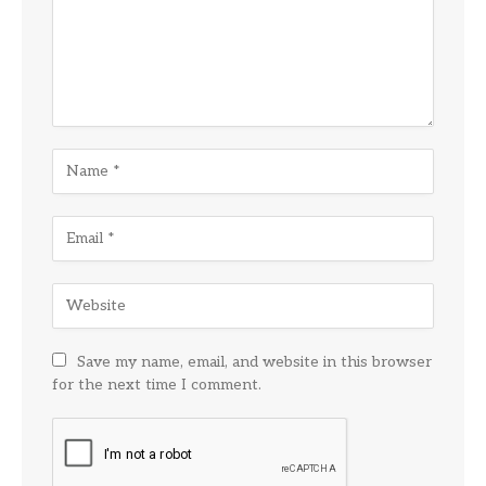
Save my name, email, and website in this browser
for the next time I comment.