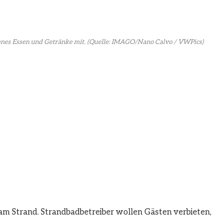
enes Essen und Getränke mit.
(Quelle: IMAGO/Nano Calvo / VWPics)
 am Strand. Strandbadbetreiber wollen Gästen verbieten,