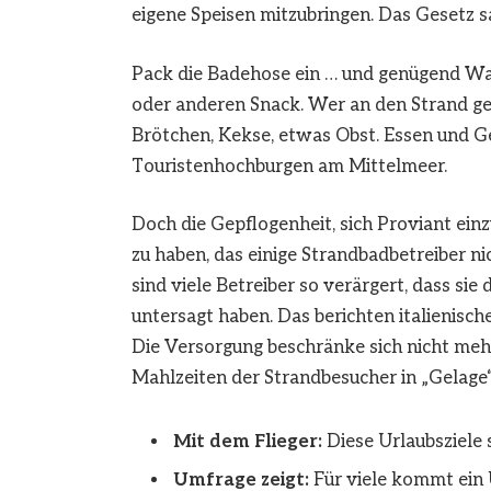
eigene Speisen mitzubringen. Das Gesetz s
Pack die Badehose ein … und genügend Wa
oder anderen Snack. Wer an den Strand geh
Brötchen, Kekse, etwas Obst. Essen und Get
Touristenhochburgen am
Mittelmeer
.
Doch die Gepflogenheit, sich Proviant e
zu haben, das einige Strandbadbetreiber nic
sind viele Betreiber so verärgert, dass s
untersagt haben. Das berichten italienische
Die Versorgung beschränke sich nicht mehr
Mahlzeiten der Strandbesucher in „Gelage“
Mit dem Flieger:
Diese Urlaubsziele 
Umfrage zeigt:
Für viele kommt ein 