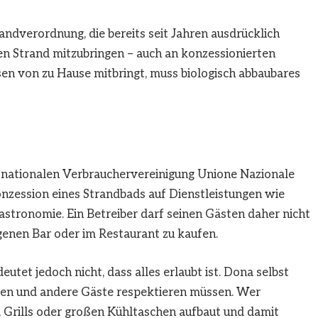
andverordnung, die bereits seit Jahren ausdrücklich
en Strand mitzubringen – auch an konzessionierten
ssen von zu Hause mitbringt, muss biologisch abbaubares
 nationalen Verbrauchervereinigung Unione Nazionale
Konzession eines Strandbads auf Dienstleistungen wie
astronomie. Ein Betreiber darf seinen Gästen daher nicht
igenen Bar oder im Restaurant zu kaufen.
utet jedoch nicht, dass alles erlaubt ist. Dona selbst
en und andere Gäste respektieren müssen. Wer
n, Grills oder großen Kühltaschen aufbaut und damit