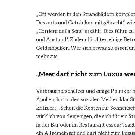
„Oft werden in den Strandbädern komplett
Desserts und Getränken mitgebracht“, wie
„Corriere della Sera“ erzählt. Dies führe 
und Anstand“. Zudem fürchten einige Betr
Geldeinbußen. Wer sich etwas zu essen und
mehr aus.
„Meer darf nicht zum Luxus we
Verbraucherschützer und einige Politiker 
Apulien, hat in den sozialen Medien klar S
kritisiert. „Schon die Kosten für Sonnensc
wirklich von denjenigen, die sich für ein S
in der Bar oder im Restaurant essen?“, sag
ein Allgemeingut und darf nicht zum Luxu