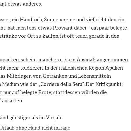
agt etwas anderes.
sser, ein Handtuch,
Sonnencreme
und vielleicht den ein
t, hat meistens etwas Proviant dabei – ein paar belegte
ränke vor Ort zu kaufen, ist oft teuer, gerade in den
inzupacken, scheint mancherorts ein Ausmaß angenommen
ht mehr tolerieren. In der italienischen Region Apulien
ie das Mitbringen von Getränken und Lebensmitteln
 Medien wie der „Corriere della Sera“. Der Kritikpunkt:
 nur auf belegte Brote; stattdessen würden die
 ausarten.
sind günstiger als im Vorjahr
Urlaub ohne Hund nicht infrage