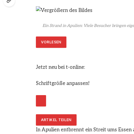
Ein Strand in Apulien: Viele Besucher bringen eig
VORLESEN
Jetzt neu bei t-online:
Schriftgröße anpassen!
ARTIKEL TEILEN
In Apulien entbrennt ein Streit ums Essen