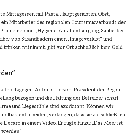
e Mittagessen mit Pasta, Hauptgerichten, Obst,
 ein Mitarbeiter des regionalen Tourismusverbands der
zu Problemen mit „Hygiene,
Abfallentsorgung
, Sauberkeit
eiber von Strandbädern einen „Imageverlust“ und
 trinken mitnimmt, gibt vor Ort schließlich kein Geld
rden“
halten dagegen. Antonio Decaro, Präsident der Region
tellung bezogen und die Haltung der Betreiber scharf
hirme und Liegestühle sind exorbitant. Können wir
trandbad entscheiden, verlangen, dass sie ausschließlich
te Decaro in einem Video. Er fügte hinzu: „Das Meer ist
s werden.“