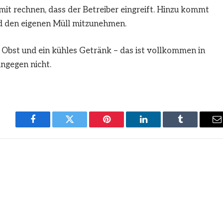
it rechnen, dass der Betreiber eingreift. Hinzu kommt
und den eigenen Müll mitzunehmen.
as Obst und ein kühles Getränk – das ist vollkommen in
ngegen nicht.
Facebook
Twitter
Pinterest
LinkedIn
Tumblr
E