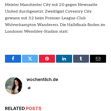
Meister Manchester City mit 2:0 gegen Newcastle
United durchgesetzt. Zweitligist Coventry City
gewann mit 3:2 beim Premier-League-Club
Wolverhampton Wanderers. Die Halbfinals finden im
Londoner Wembley-Stadion statt.
Facebook
Twitter
Pinterest
LinkedIn
Tumblr
Email
wochentlich.de
Website
RELATED
POSTS