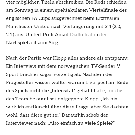
vier möglichen Titeln abschreiben. Die Reds schieden
am Sonntag in einem spektakulären Viertelfinale des
englischen FA Cups ausgerechnet beim Erzrivalen
Manchester United nach Verlängerung mit 3:4 (2:2,
2:1) aus. United-Profi Amad Diallo traf in der
Nachspielzeit zum Sieg.
Nach der Partie war Klopp alles andere als entspannt.
Ein Interview mit dem norwegischen TV-Sender V
Sport brach er sogar vorzeitig ab. Nachdem der
Fragesteller wissen wollte, warum Liverpool am Ende
des Spiels nicht die „Intensität“ gehabt habe, für die
das Team bekannt sei, entgegnete Klopp: „Ich bin
wirklich enttäuscht über diese Frage, aber Sie dachten
wohl, dass diese gut sei.“ Daraufhin schob der
Interviewer nach: „Also einfach zu viele Spiele?“