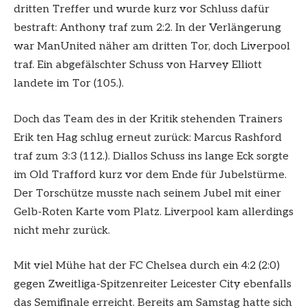
dritten Treffer und wurde kurz vor Schluss dafür
bestraft: Anthony traf zum 2:2. In der Verlängerung
war ManUnited näher am dritten Tor, doch Liverpool
traf. Ein abgefälschter Schuss von Harvey Elliott
landete im Tor (105.).
Doch das Team des in der Kritik stehenden Trainers
Erik ten Hag schlug erneut zurück: Marcus Rashford
traf zum 3:3 (112.). Diallos Schuss ins lange Eck sorgte
im Old Trafford kurz vor dem Ende für Jubelstürme.
Der Torschütze musste nach seinem Jubel mit einer
Gelb-Roten Karte vom Platz. Liverpool kam allerdings
nicht mehr zurück.
Mit viel Mühe hat der FC Chelsea durch ein 4:2 (2:0)
gegen Zweitliga-Spitzenreiter Leicester City ebenfalls
das Semifinale erreicht. Bereits am Samstag hatte sich