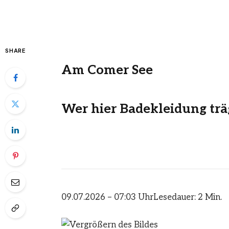
SHARE
Am Comer See
Wer hier Badekleidung träg
09.07.2026 – 07:03 Uhr
Lesedauer: 2 Min.