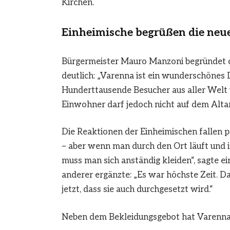
Kirchen.
Einheimische begrüßen die neu
Bürgermeister Mauro Manzoni begründet d
deutlich: „Varenna ist ein wunderschönes Do
Hunderttausende Besucher aus aller Welt 
Einwohner darf jedoch nicht auf dem Alta
Die Reaktionen der Einheimischen fallen 
– aber wenn man durch den Ort läuft und in
muss man sich anständig kleiden“, sagte e
anderer ergänzte: „Es war höchste Zeit. D
jetzt, dass sie auch durchgesetzt wird.“
Neben dem Bekleidungsgebot hat Varenna 