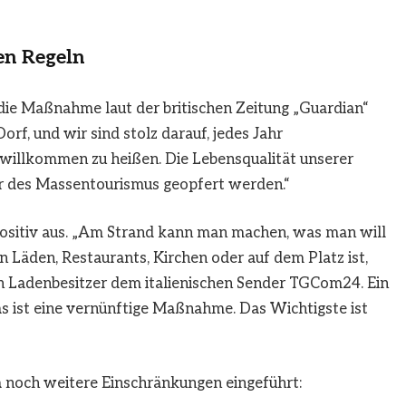
en Regeln
ie Maßnahme laut der britischen Zeitung „Guardian“
rf, und wir sind stolz darauf, jedes Jahr
willkommen zu heißen. Die Lebensqualität unserer
r des
Massentourismus
geopfert werden.“
positiv aus. „Am Strand kann man machen, was man will
 Läden, Restaurants, Kirchen oder auf dem Platz ist,
in Ladenbesitzer dem italienischen Sender TGCom24. Ein
as ist eine vernünftige Maßnahme. Das Wichtigste ist
noch weitere Einschränkungen eingeführt: