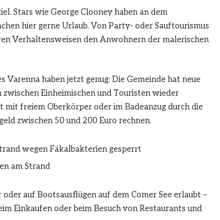
iel. Stars wie
George Clooney
haben an dem
chen hier gerne Urlaub. Von Party- oder Sauftourismus
deren Verhaltensweisen den Anwohnern der malerischen
s Varenna haben jetzt genug: Die Gemeinde hat neue
n zwischen Einheimischen und Touristen wieder
rt mit freiem Oberkörper oder im Badeanzug durch die
ßgeld zwischen 50 und 200 Euro rechnen.
trand wegen Fäkalbakterien gesperrt
sen am Strand
r oder auf Bootsausflügen auf dem Comer See erlaubt –
beim Einkaufen oder beim Besuch von Restaurants und