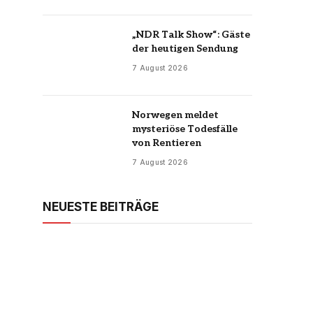
„NDR Talk Show“: Gäste
der heutigen Sendung
7 August 2026
Norwegen meldet
mysteriöse Todesfälle
von Rentieren
7 August 2026
NEUESTE BEITRÄGE