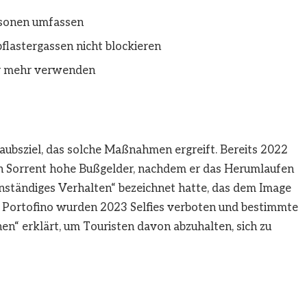
rsonen umfassen
flastergassen nicht blockieren
er mehr verwenden
rlaubsziel, das solche Maßnahmen ergreift. Bereits 2022
n Sorrent hohe Bußgelder, nachdem er das Herumlaufen
anständiges Verhalten“ bezeichnet hatte, das dem Image
t Portofino wurden 2023 Selfies verboten
und bestimmte
n“ erklärt, um Touristen davon abzuhalten, sich zu