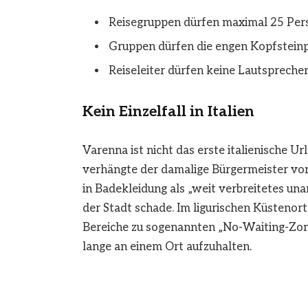
Reisegruppen dürfen maximal 25 Pe
Gruppen dürfen die engen Kopfsteinp
Reiseleiter dürfen keine Lautsprech
Kein Einzelfall in Italien
Varenna ist nicht das erste italienische U
verhängte der damalige Bürgermeister vo
in Badekleidung als „weit verbreitetes un
der Stadt schade.
Im ligurischen Küstenor
Bereiche zu sogenannten „No-Waiting-Zone
lange an einem Ort aufzuhalten.