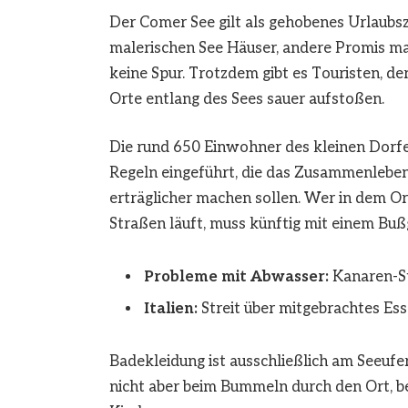
Der
Comer See
gilt als gehobenes Urlaubsz
malerischen See Häuser, andere Promis ma
keine Spur. Trotzdem gibt es Touristen, 
Orte entlang des Sees sauer aufstoßen.
Die rund 650 Einwohner des kleinen Dorfe
Regeln eingeführt, die das Zusammenlebe
erträglicher machen sollen. Wer in dem O
Straßen läuft, muss künftig mit einem Bu
Probleme mit Abwasser:
Kanaren-S
Italien:
Streit über mitgebrachtes Es
Badekleidung ist ausschließlich am Seeufe
nicht aber beim Bummeln durch den Ort, 