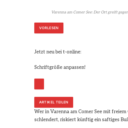
Varenna am Comer See: Der Ort greift gegen
VORLESEN
Jetzt neu bei t-online:
Schriftgröße anpassen!
ARTIKEL TEILEN
Wer in Varenna am Comer See mit freiem 
schlendert, riskiert künftig ein saftiges B