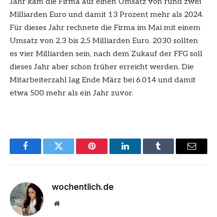
Jahr kam die Firma auf einen Umsatz von rund zwei
Milliarden Euro und damit 13 Prozent mehr als 2024.
Für dieses Jahr rechnete die Firma im Mai mit einem
Umsatz von 2,3 bis 2,5 Milliarden Euro. 2030 sollten
es vier Milliarden sein, nach dem Zukauf der FFG soll
dieses Jahr aber schon früher erreicht werden. Die
Mitarbeiterzahl lag Ende März bei 6.014 und damit
etwa 500 mehr als ein Jahr zuvor.
Facebook
Twitter
Pinterest
LinkedIn
Tumblr
Email
wochentlich.de
Website