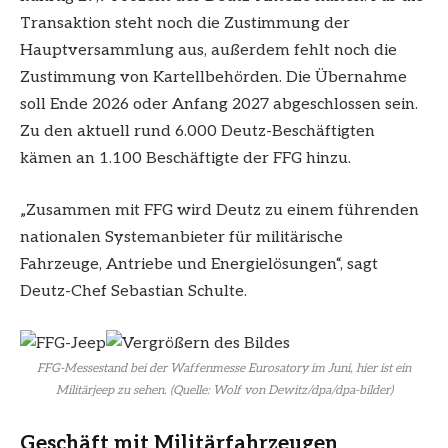
Transaktion steht noch die Zustimmung der
Hauptversammlung aus, außerdem fehlt noch die
Zustimmung von Kartellbehörden. Die Übernahme
soll Ende 2026 oder Anfang 2027 abgeschlossen sein.
Zu den aktuell rund 6.000 Deutz-Beschäftigten
kämen an 1.100 Beschäftigte der FFG hinzu.
„Zusammen mit FFG wird Deutz zu einem führenden
nationalen Systemanbieter für militärische
Fahrzeuge, Antriebe und Energielösungen“, sagt
Deutz-Chef Sebastian Schulte.
FFG-Messestand bei der Waffenmesse Eurosatory im Juni, hier ist ein
Militärjeep zu sehen. (Quelle: Wolf von Dewitz/dpa/dpa-bilder)
Geschäft mit Militärfahrzeugen