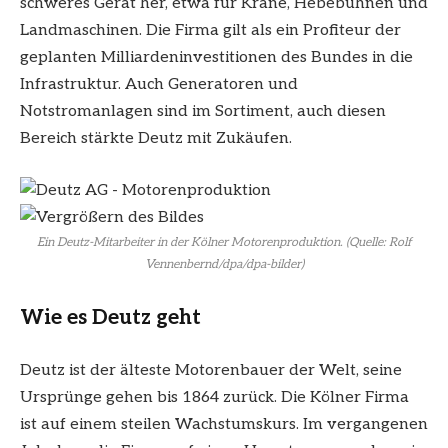
schweres Gerät her, etwa für Kräne, Hebebühnen und
Landmaschinen. Die Firma gilt als ein Profiteur der
geplanten Milliardeninvestitionen des Bundes in die
Infrastruktur. Auch Generatoren und
Notstromanlagen sind im Sortiment, auch diesen
Bereich stärkte Deutz mit Zukäufen.
Ein Deutz-Mitarbeiter in der Kölner Motorenproduktion. (Quelle: Rolf
Vennenbernd/dpa/dpa-bilder)
Wie es Deutz geht
Deutz ist der älteste Motorenbauer der Welt, seine
Ursprünge gehen bis 1864 zurück. Die Kölner Firma
ist auf einem steilen Wachstumskurs. Im vergangenen