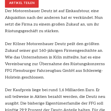
ARTIKEL TEILEN
Der Motorenbauer Deutz ist auf Einkaufstour, eine
Akquisition nach der anderen hat er verkündet. Nun
setzt die Firma zu einem großen Zukauf an, um ihr
Rüstungsgeschäft zu stärken.
Der Kölner Motorenbauer
Deutz
peilt den größten
Zukauf seiner gut 160-jährigen Firmengeschichte an.
Wie das Unternehmen in
Köln
mitteilte, hat es eine
Vereinbarung zur Übernahme des Rüstungskonzerns
FFG Flensburger Fahrzeugbau GmbH aus Schleswig-
Holstein geschlossen.
Der Kaufpreis liege bei rund 1,6 Milliarden Euro. Er
soll teilweise in Aktien bezahlt werden, die Deutz neu
ausgibt. Die bisherige Eigentümerfamilie der FFG soll
künftig 29,9 Prozent der Deutz-Anteile halten. Für die