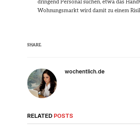
dringend Personal suchen, etwa das Handwe
Wohnungsmarkt wird damit zu einem Risik
SHARE.
wochentlich.de
RELATED
POSTS