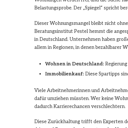
Wohnungen werden frei, und die Suche nach
Belastungsprobe. Der „Spiegel“ spricht ber
Dieser Wohnungsmangel bleibt nicht ohne 
Beratungsinstitut Pestel hemmt die anges
in Deutschland. Unternehmen haben große 
allem in Regionen, in denen bezahlbarer 
Wohnen in Deutschland:
Regierung 
Immobilienkauf:
Diese Spartipps sin
Viele Arbeitnehmerinnen und Arbeitnehme
dafür umziehen müssten. Wer keine Wohnung
dadurch Karrierechancen verschlechtern.
Diese Zurückhaltung trifft den Experten de