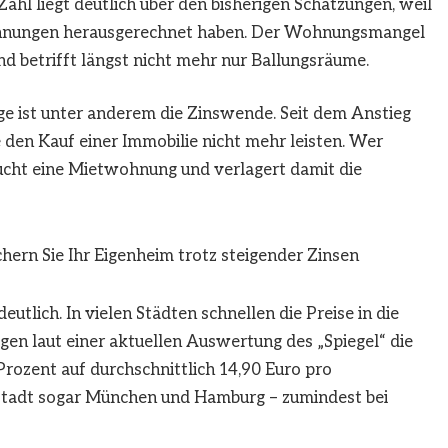
Zahl liegt deutlich über den bisherigen Schätzungen, weil
Wohnungen herausgerechnet haben. Der Wohnungsmangel
und betrifft längst nicht mehr nur Ballungsräume.
age ist unter anderem die Zinswende. Seit dem Anstieg
 den Kauf einer Immobilie nicht mehr leisten. Wer
ucht eine Mietwohnung und verlagert damit die
chern Sie Ihr Eigenheim trotz steigender Zinsen
eutlich. In vielen Städten schnellen die Preise in die
egen laut einer aktuellen Auswertung des „Spiegel“ die
ozent auf durchschnittlich 14,90 Euro pro
tstadt sogar München und Hamburg – zumindest bei