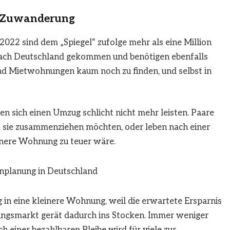
 Zuwanderung
022 sind dem „Spiegel“ zufolge mehr als eine Million
nach Deutschland gekommen und benötigen ebenfalls
ind Mietwohnungen kaum noch zu finden, und selbst in
en sich einen Umzug schlicht nicht mehr leisten. Paare
 sie zusammenziehen möchten, oder leben nach einer
inere Wohnung zu teuer wäre.
enplanung in Deutschland
n eine kleinere Wohnung, weil die erwartete Ersparnis
ngsmarkt gerät dadurch ins Stocken. Immer weniger