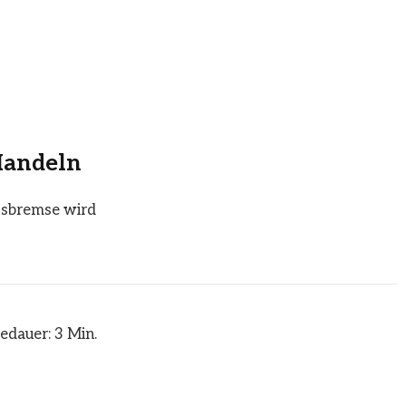
 Handeln
tsbremse wird
edauer: 3 Min.