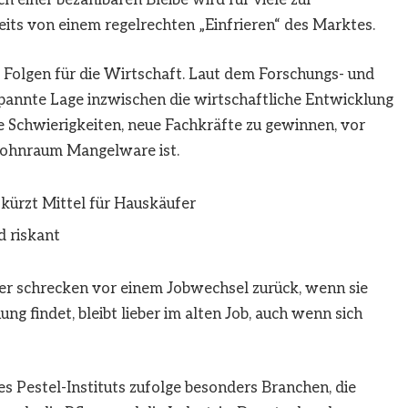
 einer bezahlbaren Bleibe wird für viele zur
eits von einem regelrechten „Einfrieren“ des Marktes.
Folgen für die Wirtschaft. Laut dem Forschungs- und
pannte Lage inzwischen die wirtschaftliche Entwicklung
Schwierigkeiten, neue Fachkräfte zu gewinnen, vor
Wohnraum Mangelware ist.
kürzt Mittel für Hauskäufer
d riskant
r schrecken vor einem Jobwechsel zurück, wenn sie
 findet, bleibt lieber im alten Job, auch wenn sich
s Pestel-Instituts zufolge besonders Branchen, die