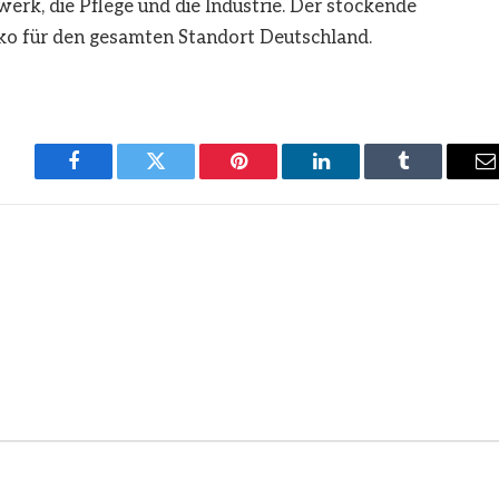
rk, die Pflege und die Industrie. Der stockende
o für den gesamten Standort Deutschland.
Facebook
Twitter
Pinterest
LinkedIn
Tumblr
E