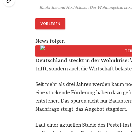
Baukräne und Hochhäuser: Der Wohnungsbau stockt
VORLESEN
News folgen
Deutschland steckt in der Wohnkrise:
W
trifft, sondern auch die Wirtschaft belaste
Seit mehr als drei Jahren werden kaum noc
eine stockende Förderung haben dazu gef
entstehen. Das spüren nicht nur Bauunter
Nachfrage steigt, das Angebot stagniert.
Laut einer aktuellen Studie des Pestel-Ins