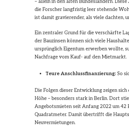
– allein in den alten Bundesländern. Diese 
die Forscher langfristig leer stehende 
ist damit gravierender, als viele dachten, 
Ein zentraler Grund für die verschärfte L
der Bauzinsen können sich viele Haushalte
ursprünglich Eigentum erwerben wollte, s
Nachfrage vom Kauf- auf den Mietmarkt.
Teure Anschlussfinanzierung:
So si
Die Folgen dieser Entwicklung zeigen sich d
Höhe – besonders stark in Berlin. Dort sti
Angebotsmieten seit Anfang 2022 um 42 Pr
Quadratmeter. Damit übertrifft die Haup
Neuvermietungen.