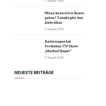
7 August 2026
Wann kann ich in Rente
gehen? Tabelle gibt den
Aufschluss
7 August 2026
Änderungen bei
ProSieben-TV-Show
„Masked Singer“
7 August 2026
NEUESTE BEITRÄGE