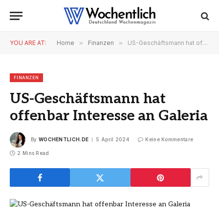
YOU ARE AT:
Home
»
Finanzen
»
US-Geschäftsmann hat offenbar Interesse an Galeria
FINANZEN
US-Geschäftsmann hat
offenbar Interesse an Galeria
By
WOCHENTLICH.DE
5 April 2024
Keine Kommentare
2 Mins Read