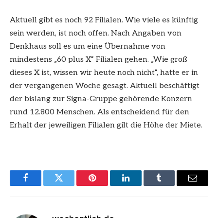
Aktuell gibt es noch 92 Filialen. Wie viele es künftig
sein werden, ist noch offen. Nach Angaben von
Denkhaus soll es um eine Übernahme von
mindestens „60 plus X“ Filialen gehen. „Wie groß
dieses X ist, wissen wir heute noch nicht“, hatte er in
der vergangenen Woche gesagt. Aktuell beschäftigt
der bislang zur Signa-Gruppe gehörende Konzern
rund 12.800 Menschen. Als entscheidend für den
Erhalt der jeweiligen Filialen gilt die Höhe der Miete.
Facebook
Twitter
Pinterest
LinkedIn
Tumblr
Email