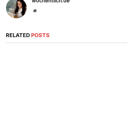
wochentlich.de
Website
RELATED
POSTS