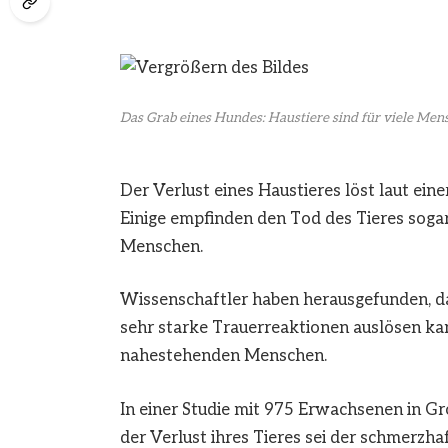
Das Grab eines Hundes: Haustiere sind für viele Mens
Der Verlust eines Haustieres löst laut eine
Einige empfinden den Tod des Tieres soga
Menschen.
Wissenschaftler haben herausgefunden, da
sehr starke Trauerreaktionen auslösen kan
nahestehenden Menschen.
In einer Studie mit 975 Erwachsenen in Gr
der Verlust ihres Tieres sei der schmerzha