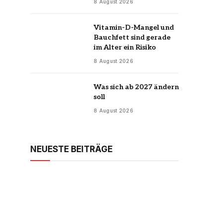
8 August 2026
Vitamin-D-Mangel und
Bauchfett sind gerade
im Alter ein Risiko
8 August 2026
Was sich ab 2027 ändern
soll
8 August 2026
NEUESTE BEITRÄGE