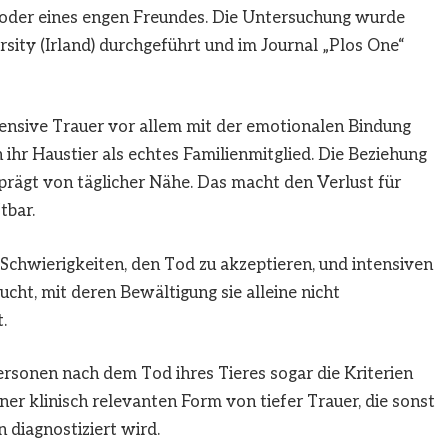
r oder eines engen Freundes. Die Untersuchung wurde
ity (Irland) durchgeführt und im Journal „Plos One“
tensive Trauer vor allem mit der emotionalen Bindung
ihr Haustier als echtes Familienmitglied. Die Beziehung
geprägt von täglicher Nähe. Das macht den Verlust für
tbar.
„Schwierigkeiten, den Tod zu akzeptieren, und intensiven
cht, mit deren Bewältigung sie alleine nicht
.
rsonen nach dem Tod ihres Tieres sogar die Kriterien
er klinisch relevanten Form von tiefer Trauer, die sonst
diagnostiziert wird.