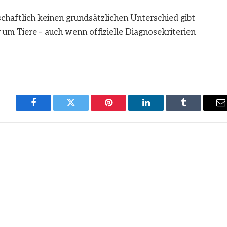
schaftlich keinen grundsätzlichen Unterschied gibt
m Tiere – auch wenn offizielle Diagnosekriterien
Facebook
Twitter
Pinterest
LinkedIn
Tumblr
E