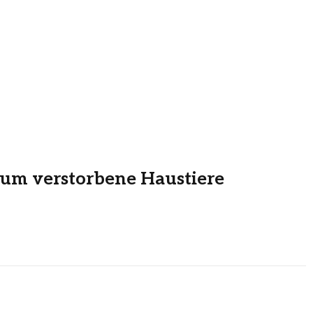
 um verstorbene Haustiere