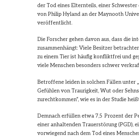
der Tod eines Elternteils, einer Schweste
von Philip Hyland an der Maynooth Univers
veröffentlicht.
Die Forscher gehen davon aus, dass die in
zusammenhängt: Viele Besitzer betrachten 
zu einem Tier ist häufig konfliktfrei und 
viele Menschen besonders schwer verkraf
Betroffene leiden in solchen Fällen unter 
Gefühlen von Traurigkeit, Wut oder Sehnsu
zurechtkommen“, wie es in der Studie heißt
Demnach erfüllen etwa 7,5 Prozent der Pe
einer anhaltenden Trauerstörung (PGD), ein
vorwiegend nach dem Tod eines Menschen 