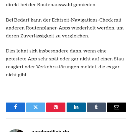
direkt bei der Routenauswahl gemieden.
Bei Bedarf kann der Echtzeit-Navigations-Check mit
anderen Routenplaner-Apps wiederholt werden, um
deren Zuverlässigkeit zu vergleichen.
Dies lohnt sich insbesondere dann, wenn eine
getestete App sehr spät oder gar nicht auf einen Stau
reagiert oder Verkehrsstörungen meldet, die es gar
nicht gibt.
Facebook
Twitter
Pinterest
LinkedIn
Tumblr
Email
wochentlich.de