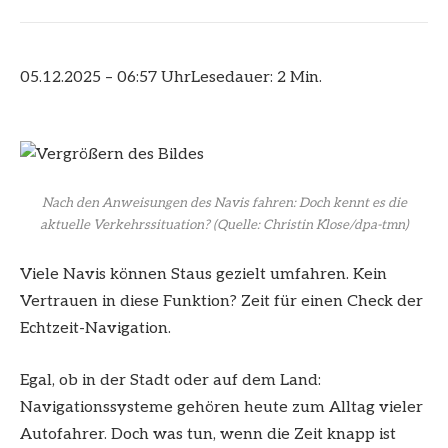
05.12.2025 – 06:57 Uhr
Lesedauer: 2 Min.
Nach den Anweisungen des Navis fahren: Doch kennt es die
aktuelle Verkehrssituation?
(Quelle: Christin Klose/dpa-tmn)
Viele Navis können Staus gezielt umfahren. Kein
Vertrauen in diese Funktion? Zeit für einen Check der
Echtzeit-Navigation.
Egal, ob in der Stadt oder auf dem Land:
Navigationssysteme gehören heute zum Alltag vieler
Autofahrer. Doch was tun, wenn die Zeit knapp ist