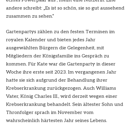
echtes Powerpaar aus“, meint eine Nutzerin. Eine
andere schreibt: „Es ist so schön, sie so gut aussehend
zusammen zu sehen.“
Gartenpartys zählen zu den festen Terminen im
royalen Kalender und bieten jedes Jahr
ausgewählten Bürgern die Gelegenheit, mit
Mitgliedern der Königsfamilie ins Gespräch zu
kommen. Für Kate war die Gartenparty in dieser
Woche ihre erste seit 2023. Im vergangenen Jahr
hatte sie sich aufgrund der Behandlung ihrer
Krebserkrankung zurückgezogen. Auch Williams
Vater, König Charles III., wird derzeit wegen einer
Krebserkrankung behandelt. Sein ältester Sohn und
Thronfolger sprach im November vom
wahrscheinlich härtesten Jahr seines Lebens.