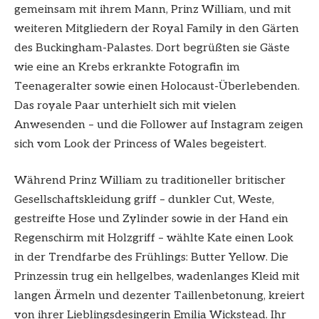
gemeinsam mit ihrem Mann, Prinz William, und mit
weiteren Mitgliedern der Royal Family in den Gärten
des Buckingham-Palastes. Dort begrüßten sie Gäste
wie eine an Krebs erkrankte Fotografin im
Teenageralter sowie einen Holocaust-Überlebenden.
Das royale Paar unterhielt sich mit vielen
Anwesenden – und die Follower auf Instagram zeigen
sich vom Look der Princess of Wales begeistert.
Während Prinz William zu traditioneller britischer
Gesellschaftskleidung griff – dunkler Cut, Weste,
gestreifte Hose und Zylinder sowie in der Hand ein
Regenschirm mit Holzgriff – wählte Kate einen Look
in der Trendfarbe des Frühlings: Butter Yellow. Die
Prinzessin trug ein hellgelbes, wadenlanges Kleid mit
langen Ärmeln und dezenter Taillenbetonung, kreiert
von ihrer Lieblingsdesingerin Emilia Wickstead. Ihr