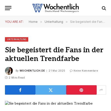
YOU ARE AT:
Home
»
Unterhaltung
»
Sie begeistert die Fans in der aktuellen Trendfarbe
UNTERHALTUNG
Sie begeistert die Fans in der
aktuellen Trendfarbe
By
WOCHENTLICH.DE
21 Mai 2025
Keine Kommentare
2 Mins Read