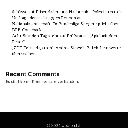
Schüsse auf Friseurladen und Nachtclub – Polizei ermittelt
Umfrage deutet knappes Rennen an
Nationalmannschaft: Ex-Bundesliga-Keeper spricht über
DFB-Comeback
Acht-Stunden-Tag steht auf Prüfstand – „Spiel mit dem
Feuer“
„ZDF-Fernsehgarten“: Andrea Kiewels Beliebtheitswerte
überraschen
Recent Comments
Es sind keine Kommentare vorhanden.
© 2026 wochentlich