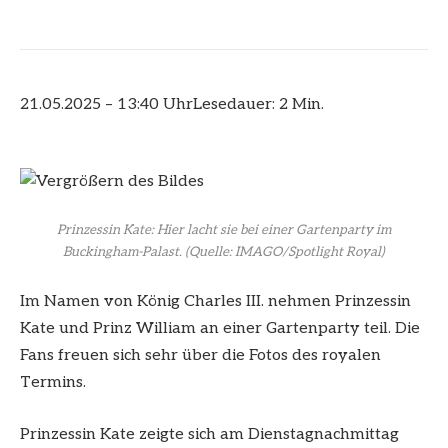
21.05.2025 – 13:40 Uhr
Lesedauer: 2 Min.
Prinzessin Kate: Hier lacht sie bei einer Gartenparty im
Buckingham-Palast.
(Quelle: IMAGO/Spotlight Royal)
Im Namen von König Charles III. nehmen Prinzessin
Kate und Prinz William an einer Gartenparty teil. Die
Fans freuen sich sehr über die Fotos des royalen
Termins.
Prinzessin Kate zeigte sich am Dienstagnachmittag