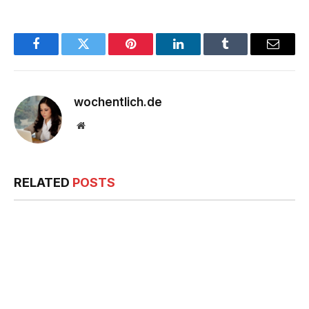
Facebook
Twitter
Pinterest
LinkedIn
Tumblr
Email
wochentlich.de
Website
RELATED
POSTS