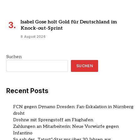
Isabel Gose holt Gold für Deutschland im
Knock-out-Sprint
8 August 2026
Suchen
SUCHEN
Recent Posts
FCN gegen Dynamo Dresden: Fan-Eskalation in Nürnberg
droht
Drohne mit Sprengstoff am Flughafen
Zahlungen an Mitarbeiterin: Neue Vorwürfe gegen
Infantino
So sah der „Tatort“-Star vor über 30 Jahren aus