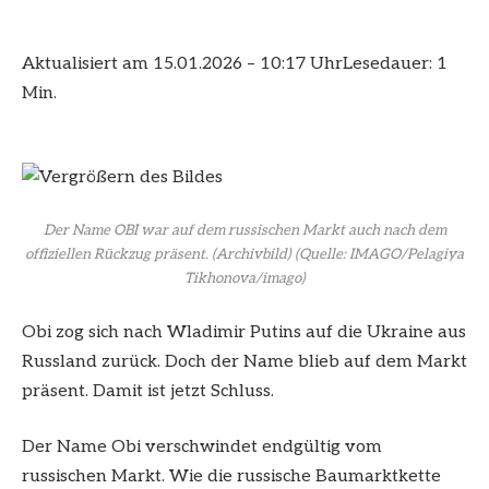
Aktualisiert am 15.01.2026 – 10:17 Uhr
Lesedauer: 1
Min.
Der Name OBI war auf dem russischen Markt auch nach dem
offiziellen Rückzug präsent. (Archivbild)
(Quelle: IMAGO/Pelagiya
Tikhonova/imago)
Obi zog sich nach Wladimir Putins auf die Ukraine aus
Russland zurück. Doch der Name blieb auf dem Markt
präsent. Damit ist jetzt Schluss.
Der Name Obi verschwindet endgültig vom
russischen Markt. Wie die russische Baumarktkette