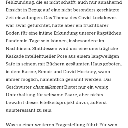
Fehlzündung, die es nicht schafft, auch nur annähernd
Einsicht in Bezug auf eine nicht besonders geschätzte
Zeit einzufangen. Das Thema des Covid-Lockdowns
war zwar gefürchtet, hätte aber ein fruchtbarer
Boden für eine intime Erkundung unserer ängstlichen
Pandemie-Tage sein können, insbesondere im
Nachhinein. Stattdessen wird uns eine unerträgliche
Kaskade intellektueller Pose aus einem langweiligen
Safe in seinem mit Büchern gesäumten Haus geboten,
in dem Racine, Renoir und David Hockney, wann
immer möglich, namentlich genannt werden. Das
Geschwister
chamaillement
Bietet nur ein wenig
Unterhaltung für seltsame Paare, aber nichts
bewahrt dieses Eitelkeitsprojekt davor, äußerst
uninteressant zu sein.
Was zu einer weiteren Fragestellung führt: Für wen