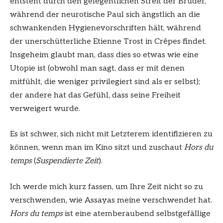
entsteht durch den gelegentlichen Streit der Brüder,
während der neurotische Paul sich ängstlich an die
schwankenden Hygienevorschriften hält, während
der unerschütterliche Etienne Trost in Crêpes findet.
Insgeheim glaubt man, dass dies so etwas wie eine
Utopie ist (obwohl man sagt, dass er mit denen
mitfühlt, die weniger privilegiert sind als er selbst);
der andere hat das Gefühl, dass seine Freiheit
verweigert wurde.
Es ist schwer, sich nicht mit Letzterem identifizieren zu
können, wenn man im Kino sitzt und zuschaut
Hors du
temps
(
Suspendierte Zeit
).
Ich werde mich kurz fassen, um Ihre Zeit nicht so zu
verschwenden, wie Assayas meine verschwendet hat.
Hors du temps
ist eine atemberaubend selbstgefällige