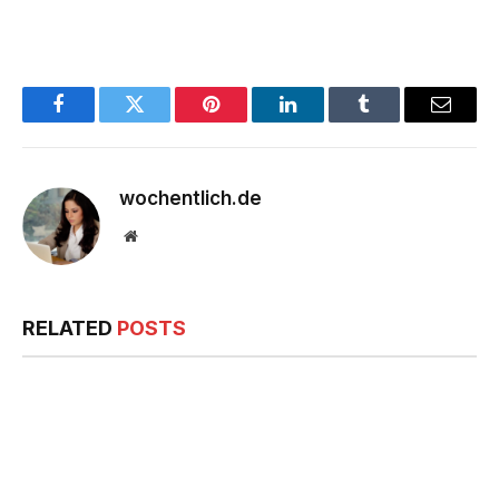
Facebook
Twitter
Pinterest
LinkedIn
Tumblr
Email
wochentlich.de
Website
RELATED
POSTS