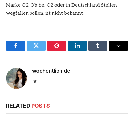
Marke O2. Ob bei O2 oder in Deutschland Stellen
wegfallen sollen, ist nicht bekannt.
Facebook
Twitter
Pinterest
LinkedIn
Tumblr
Email
wochentlich.de
Website
RELATED
POSTS