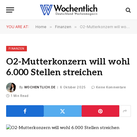
YOU ARE AT:
Home
»
Finanzen
»
O2-Mutterkonzern will wohl 6.000 Stellen streichen
FINANZEN
O2-Mutterkonzern will wohl
6.000 Stellen streichen
By
WOCHENTLICH.DE
6 Oktober 2025
Keine Kommentare
1 Min Read