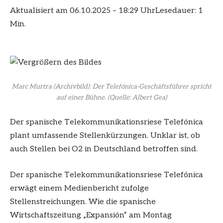
Aktualisiert am 06.10.2025 – 18:29 Uhr
Lesedauer: 1
Min.
Marc Murtra (Archivbild): Der Telefónica-Geschäftsführer spricht
auf einer Bühne.
(Quelle: Albert Gea)
Der spanische Telekommunikationsriese Telefónica
plant umfassende Stellenkürzungen. Unklar ist, ob
auch Stellen bei O2 in Deutschland betroffen sind.
Der spanische Telekommunikationsriese Telefónica
erwägt einem Medienbericht zufolge
Stellenstreichungen. Wie die spanische
Wirtschaftszeitung „Expansión“ am Montag