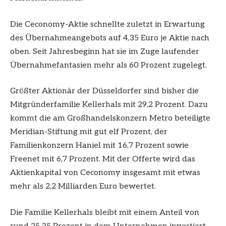
Die Ceconomy-Aktie schnellte zuletzt in Erwartung
des Übernahmeangebots auf 4,35 Euro je Aktie nach
oben. Seit Jahresbeginn hat sie im Zuge laufender
Übernahmefantasien mehr als 60 Prozent zugelegt.
Größter Aktionär der Düsseldorfer sind bisher die
Mitgründerfamilie Kellerhals mit 29,2 Prozent. Dazu
kommt die am Großhandelskonzern Metro beteiligte
Meridian-Stiftung mit gut elf Prozent, der
Familienkonzern Haniel mit 16,7 Prozent sowie
Freenet mit 6,7 Prozent. Mit der Offerte wird das
Aktienkapital von Ceconomy insgesamt mit etwas
mehr als 2,2 Milliarden Euro bewertet.
Die Familie Kellerhals bleibt mit einem Anteil von