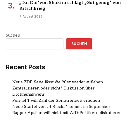
„Dai Dai“von Shakira schlägt „Gut genug“ von
Kitschkrieg
7 August 2026
Suchen
SUCHEN
Recent Posts
Neue ZDF-Serie lässt die 90er wieder aufleben
Zentralisieren oder nicht? Diskussion über
Drohnenabwehr
Formel 1 will Zahl der Sprintrennen erhöhen
Neue Staffel von „4 Blocks“ kommt im September
Rapper Apsilon will nicht mit AfD-Politikern diskutieren