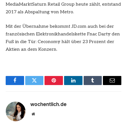
MediaMarktSaturn Retail Group heute zählt, entstand
2017 als Abspaltung von Metro.
Mit der Übernahme bekommt JD.com auch bei der
französischen Elektronikhandelskette Fnac Darty den
Fuß in die Tür: Ceconomy hält über 23 Prozent der
Aktien an dem Konzern.
Facebook
Twitter
Pinterest
LinkedIn
Tumblr
Email
wochentlich.de
Website