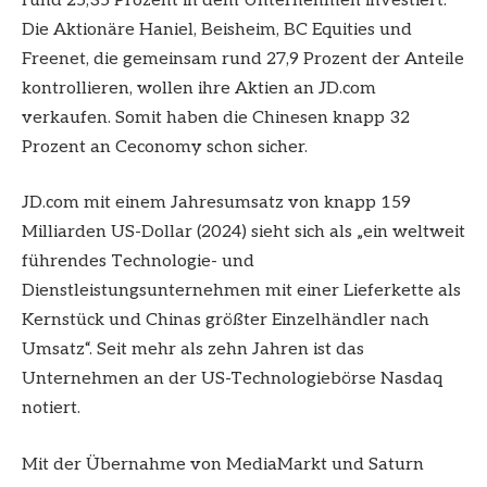
rund 25,35 Prozent in dem Unternehmen investiert.
Die Aktionäre Haniel, Beisheim, BC Equities und
Freenet, die gemeinsam rund 27,9 Prozent der Anteile
kontrollieren, wollen ihre Aktien an JD.com
verkaufen. Somit haben die Chinesen knapp 32
Prozent an Ceconomy schon sicher.
JD.com mit einem Jahresumsatz von knapp 159
Milliarden US-Dollar (2024) sieht sich als „ein weltweit
führendes Technologie- und
Dienstleistungsunternehmen mit einer Lieferkette als
Kernstück und Chinas größter Einzelhändler nach
Umsatz“. Seit mehr als zehn Jahren ist das
Unternehmen an der US-Technologiebörse Nasdaq
notiert.
Mit der Übernahme von MediaMarkt und Saturn