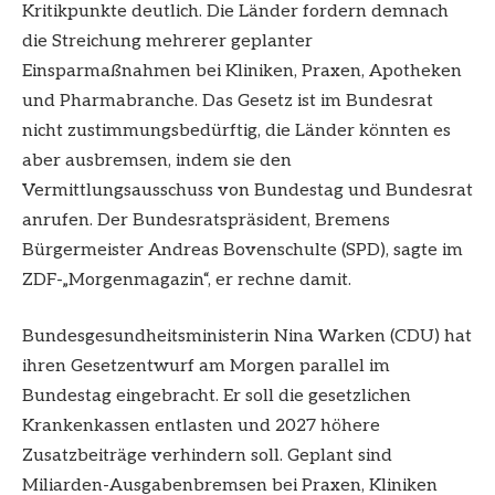
Kritikpunkte deutlich. Die Länder fordern demnach
die Streichung mehrerer geplanter
Einsparmaßnahmen bei Kliniken, Praxen, Apotheken
und Pharmabranche. Das Gesetz ist im Bundesrat
nicht zustimmungsbedürftig, die Länder könnten es
aber ausbremsen, indem sie den
Vermittlungsausschuss von Bundestag und Bundesrat
anrufen. Der Bundesratspräsident, Bremens
Bürgermeister Andreas Bovenschulte (SPD), sagte im
ZDF-„Morgenmagazin“, er rechne damit.
Bundesgesundheitsministerin Nina Warken (CDU) hat
ihren Gesetzentwurf am Morgen parallel im
Bundestag eingebracht. Er soll die gesetzlichen
Krankenkassen entlasten und 2027 höhere
Zusatzbeiträge verhindern soll. Geplant sind
Miliarden-Ausgabenbremsen bei Praxen, Kliniken