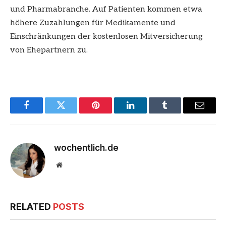
und Pharmabranche. Auf Patienten kommen etwa
höhere Zuzahlungen für Medikamente und
Einschränkungen der kostenlosen Mitversicherung
von Ehepartnern zu.
Facebook
Twitter
Pinterest
LinkedIn
Tumblr
Email
wochentlich.de
Website
RELATED
POSTS