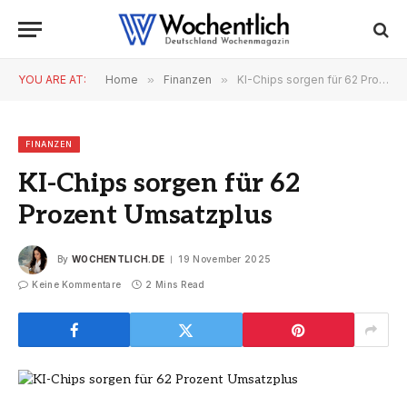
YOU ARE AT:
Home
»
Finanzen
»
KI-Chips sorgen für 62 Prozent Umsatzplus
FINANZEN
KI-Chips sorgen für 62
Prozent Umsatzplus
By
WOCHENTLICH.DE
19 November 2025
Keine Kommentare
2 Mins Read