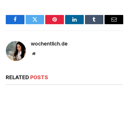
Facebook
Twitter
Pinterest
LinkedIn
Tumblr
Email
wochentlich.de
Website
RELATED
POSTS