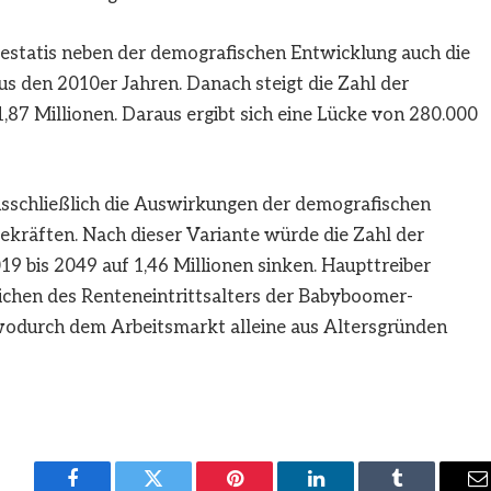
Destatis neben der demografischen Entwicklung auch die
s den 2010er Jahren. Danach steigt die Zahl der
,87 Millionen. Daraus ergibt sich eine Lücke von 280.000
ausschließlich die Auswirkungen der demografischen
gekräften. Nach dieser Variante würde die Zahl der
19 bis 2049 auf 1,46 Millionen sinken. Haupttreiber
eichen des Renteneintrittsalters der Babyboomer-
wodurch dem Arbeitsmarkt alleine aus Altersgründen