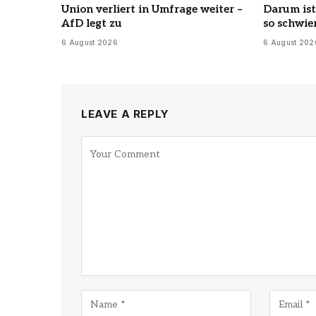
Union verliert in Umfrage weiter –
Darum ist
AfD legt zu
so schwie
6 August 2026
6 August 202
LEAVE A REPLY