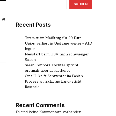
mail
SUCHEN
Website
Recent Posts
Tiramisu im Maßkrug für 20 Euro
Union verliert in Umfrage weiter – AfD
legt zu
Neustart beim HSV nach schwieriger
Saison
Sarah Connors Tochter spricht
erstmals über Legasthenie
Gina H. keift Schwester im Fabian-
Prozess an: Eklat am Landgericht
Rostock
Recent Comments
Es sind keine Kommentare vorhanden.