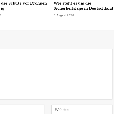
 der Schutz vor Drohnen
Wie steht es um die
rig
Sicherheitslage in Deutschland
6
6 August 2026