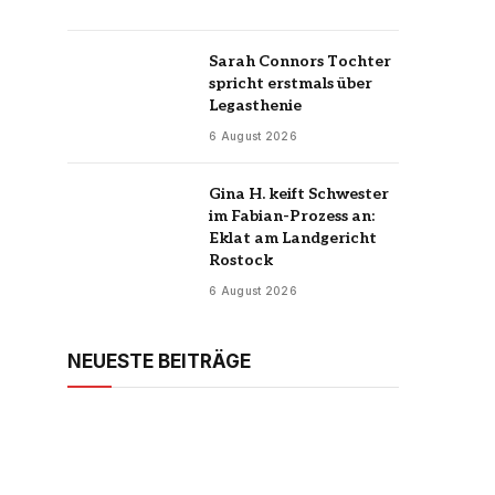
Sarah Connors Tochter
spricht erstmals über
Legasthenie
6 August 2026
Gina H. keift Schwester
im Fabian-Prozess an:
Eklat am Landgericht
Rostock
6 August 2026
NEUESTE BEITRÄGE