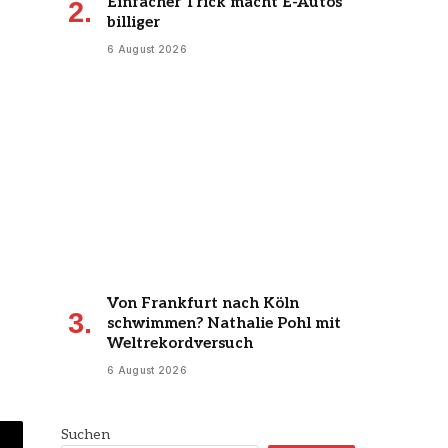
Einfacher Trick macht E-Autos
billiger
6 August 2026
Von Frankfurt nach Köln
schwimmen? Nathalie Pohl mit
Weltrekordversuch
6 August 2026
Suchen