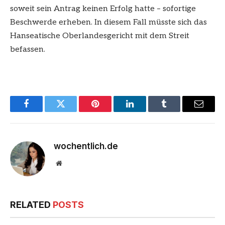
soweit sein Antrag keinen Erfolg hatte – sofortige
Beschwerde erheben. In diesem Fall müsste sich das
Hanseatische Oberlandesgericht mit dem Streit
befassen.
Facebook
Twitter
Pinterest
LinkedIn
Tumblr
Email
wochentlich.de
Website
RELATED
POSTS