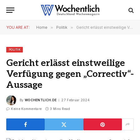
YOU ARE AT:
Home
»
Politik
»
Gericht erlässt einstweilige Verfügung gegen „Correctiv“-Aussage
POLITIK
Gericht erlässt einstweilige
Verfügung gegen „Correctiv“-
Aussage
By
WOCHENTLICH.DE
27 Februar 2024
Keine Kommentare
3 Mins Read