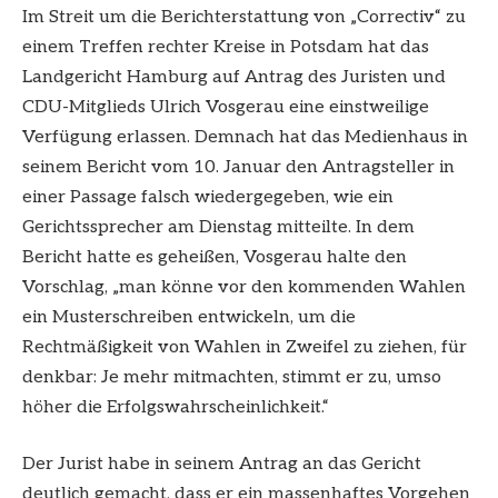
Im Streit um die Berichterstattung von „Correctiv“ zu
einem Treffen rechter Kreise in Potsdam hat das
Landgericht Hamburg auf Antrag des Juristen und
CDU-Mitglieds Ulrich Vosgerau eine einstweilige
Verfügung erlassen. Demnach hat das Medienhaus in
seinem Bericht vom 10. Januar den Antragsteller in
einer Passage falsch wiedergegeben, wie ein
Gerichtssprecher am Dienstag mitteilte. In dem
Bericht hatte es geheißen, Vosgerau halte den
Vorschlag, „man könne vor den kommenden Wahlen
ein Musterschreiben entwickeln, um die
Rechtmäßigkeit von Wahlen in Zweifel zu ziehen, für
denkbar: Je mehr mitmachten, stimmt er zu, umso
höher die Erfolgswahrscheinlichkeit.“
Der Jurist habe in seinem Antrag an das Gericht
deutlich gemacht, dass er ein massenhaftes Vorgehen