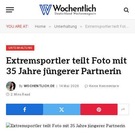
YOU ARE AT:
Home
»
Unterhaltung
»
Extremsportler teilt Foto mit 35 Jahre jüngerer Partnerin
UNTERHALTUNG
Extremsportler teilt Foto mit
35 Jahre jüngerer Partnerin
By
WOCHENTLICH.DE
14 Mai 2026
Keine Kommentare
2 Mins Read