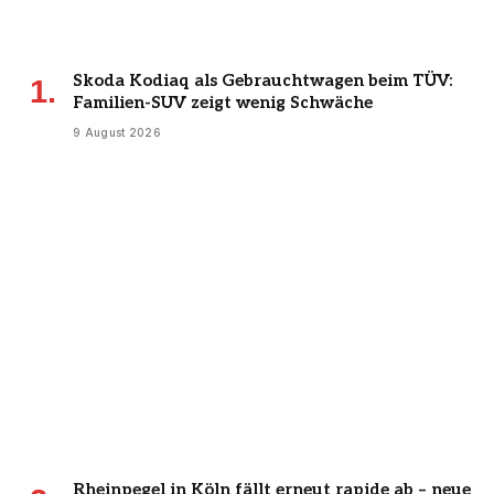
Skoda Kodiaq als Gebrauchtwagen beim TÜV:
Familien-SUV zeigt wenig Schwäche
9 August 2026
Rheinpegel in Köln fällt erneut rapide ab – neue