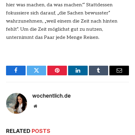
hier was machen, da was machen.'“ Stattdessen
fokussiere sich darauf, „die Sachen bewusster“
wahrzunehmen, „weil einem die Zeit nach hinten
fehlt“. Um die Zeit möglichst gut zu nutzen,
unternimmt das Paar jede Menge Reisen.
Facebook
Twitter
Pinterest
LinkedIn
Tumblr
Email
wochentlich.de
Website
RELATED
POSTS