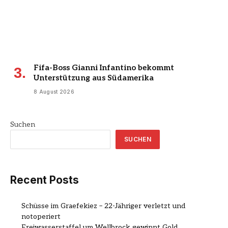
Fifa-Boss Gianni Infantino bekommt
Unterstützung aus Südamerika
8 August 2026
Suchen
SUCHEN
Recent Posts
Schüsse im Graefekiez – 22-Jähriger verletzt und
notoperiert
Freiwasserstaffel um Wellbrock gewinnt Gold