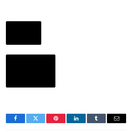
Facebook
Twitter
Pinterest
LinkedIn
Tumblr
Email