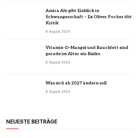
Amira Aly gibt Einblick in
Schwangerschaft – Ex Oliver Pocher übt
Kritik
8 August 2026
Vitamin-D-Mangel und Bauchfett sind
gerade im Alter ein Risiko
8 August 2026
Was sich ab 2027 ändern soll
8 August 2026
NEUESTE BEITRÄGE