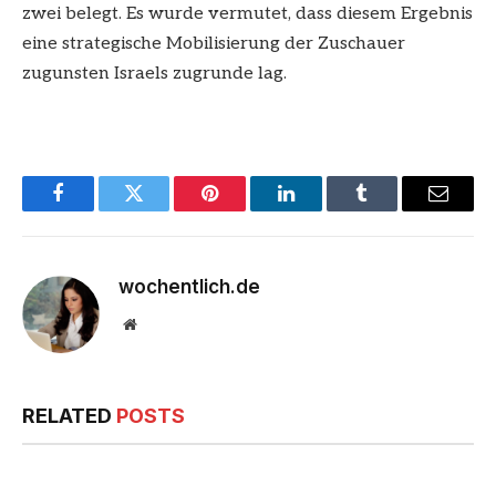
zwei belegt. Es wurde vermutet, dass diesem Ergebnis
eine strategische Mobilisierung der Zuschauer
zugunsten Israels zugrunde lag.
Facebook
Twitter
Pinterest
LinkedIn
Tumblr
Email
wochentlich.de
Website
RELATED
POSTS