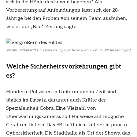
sich in die Höhle des Löwen begeben.“ Als
Vorbereitung auf Anfeindungen lässt sich der 28-
Jährige bei den Proben von seinem Team ausbuhen,
wie er der „Bild“-Zeitung sagte.
Noam Bettan tritt für Israel an. (Quelle: IMAGO/Heikki Saukkomaa/imago)
Welche Sicherheitsvorkehrungen gibt
es?
Hunderte Polizisten in Uniform und in Zivil sind
täglich im Einsatz, darunter auch Kräfte der
Spezialeinheit Cobra. Eine Vielzahl von
Überwachungskameras soll Hinweise auf mögliche
Gefahren liefern. Das FBI hilft nicht zuletzt in puncto
Cybersicherheit. Die Stadthalle als Ort der Shows, das