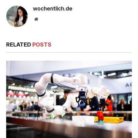
wochentlich.de
Website
RELATED
POSTS