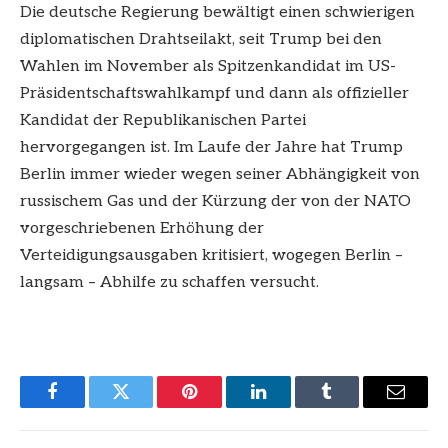
Die deutsche Regierung bewältigt einen schwierigen
diplomatischen Drahtseilakt, seit Trump bei den
Wahlen im November als Spitzenkandidat im US-
Präsidentschaftswahlkampf und dann als offizieller
Kandidat der Republikanischen Partei
hervorgegangen ist. Im Laufe der Jahre hat Trump
Berlin immer wieder wegen seiner Abhängigkeit von
russischem Gas und der Kürzung der von der NATO
vorgeschriebenen Erhöhung der
Verteidigungsausgaben kritisiert, wogegen Berlin –
langsam – Abhilfe zu schaffen versucht.
Facebook
Twitter
Pinterest
LinkedIn
Tumblr
Email