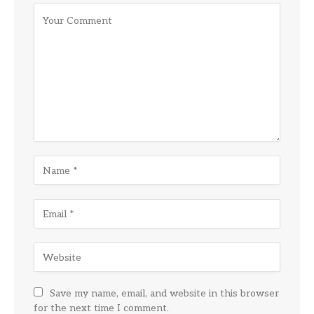
Save my name, email, and website in this browser
for the next time I comment.