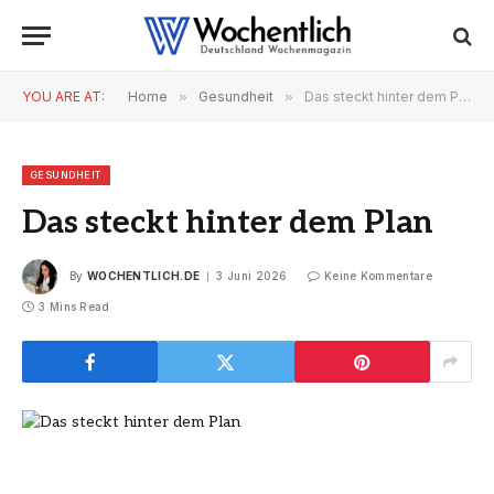
YOU ARE AT:
Home
»
Gesundheit
»
Das steckt hinter dem Plan
GESUNDHEIT
Das steckt hinter dem Plan
By
WOCHENTLICH.DE
3 Juni 2026
Keine Kommentare
3 Mins Read