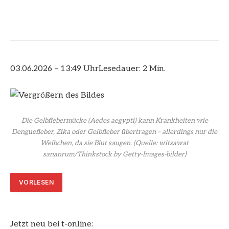
03.06.2026 – 13:49 Uhr
Lesedauer: 2 Min.
Die Gelbfiebermücke (Aedes aegypti) kann Krankheiten wie
Denguefieber, Zika oder Gelbfieber übertragen – allerdings nur die
Weibchen, da sie Blut saugen.
(Quelle: witsawat
sananrum/Thinkstock by Getty-Images-bilder)
VORLESEN
Jetzt neu bei t-online: