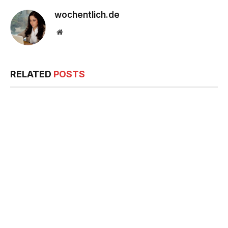
wochentlich.de
Website
RELATED
POSTS