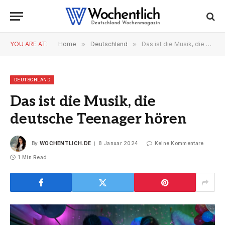
YOU ARE AT:
Home
»
Deutschland
»
Das ist die Musik, die deutsche Teenager hören
DEUTSCHLAND
Das ist die Musik, die
deutsche Teenager hören
By
WOCHENTLICH.DE
8 Januar 2024
Keine Kommentare
1 Min Read