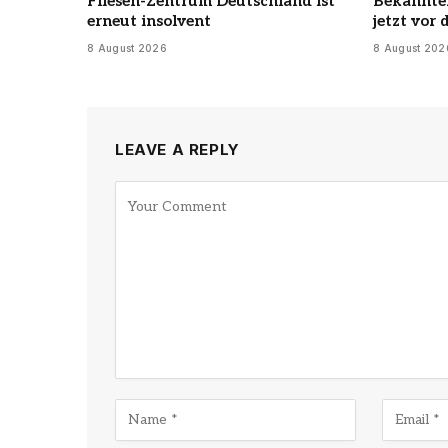
Fliesen-Zentrum Deutschland ist
Bekannter
erneut insolvent
jetzt vor
8 August 2026
8 August 202
LEAVE A REPLY