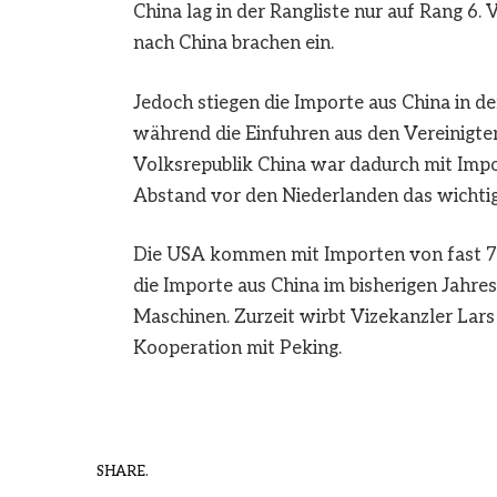
China lag in der Rangliste nur auf Rang 6.
nach China brachen ein.
Jedoch stiegen die Importe aus China in d
während die Einfuhren aus den Vereinigten
Volksrepublik China war dadurch mit Impo
Abstand vor den Niederlanden das wichtig
Die USA kommen mit Importen von fast 72 
die Importe aus China im bisherigen Jahres
Maschinen. Zurzeit wirbt Vizekanzler Lars 
Kooperation mit Peking.
SHARE.