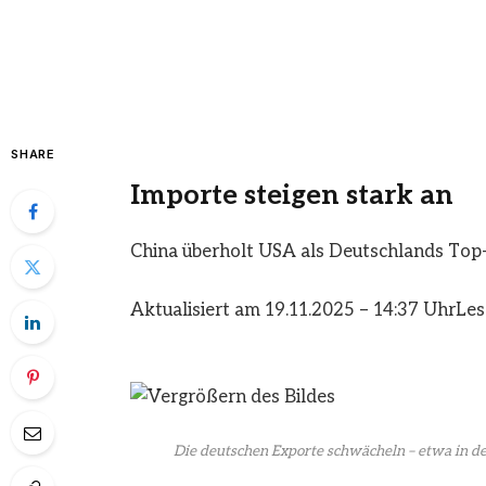
SHARE
Importe steigen stark an
China überholt USA als Deutschlands Top
Aktualisiert am 19.11.2025 – 14:37 Uhr
Les
Die deutschen Exporte schwächeln – etwa in de