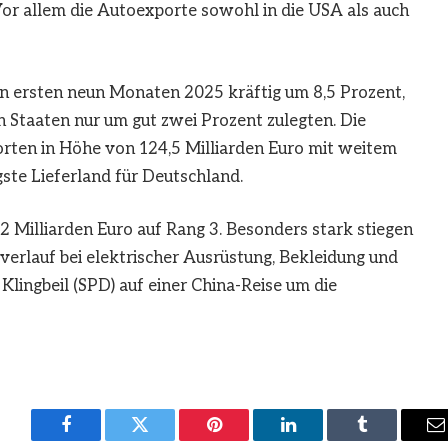
 Vor allem die Autoexporte sowohl in die USA als auch
en ersten neun Monaten 2025 kräftig um 8,5 Prozent,
 Staaten nur um gut zwei Prozent zulegten. Die
rten in Höhe von 124,5 Milliarden Euro mit weitem
ste Lieferland für Deutschland.
Milliarden Euro auf Rang 3. Besonders stark stiegen
verlauf bei elektrischer Ausrüstung, Bekleidung und
Klingbeil (SPD) auf einer China-Reise um die
Facebook
Twitter
Pinterest
LinkedIn
Tumblr
E