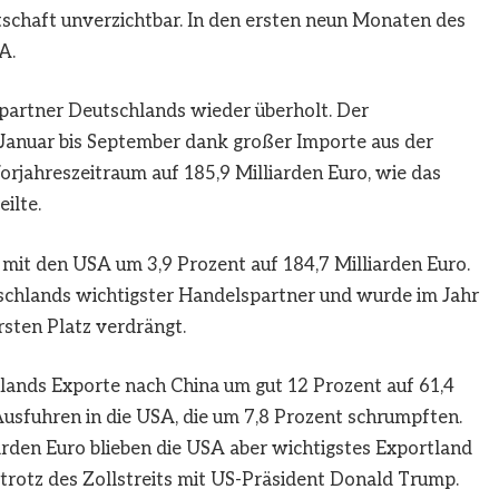
rtschaft unverzichtbar. In den ersten neun Monaten des
A.
spartner Deutschlands wieder überholt. Der
Januar bis September dank großer Importe aus der
orjahreszeitraum auf 185,9 Milliarden Euro, wie das
ilte.
it den USA um 3,9 Prozent auf 184,7 Milliarden Euro.
schlands wichtigster Handelspartner und wurde im Jahr
sten Platz verdrängt.
ands Exporte nach China um gut 12 Prozent auf 61,4
 Ausfuhren in die USA, die um 7,8 Prozent schrumpften.
rden Euro blieben die USA aber wichtigstes Exportland
trotz des Zollstreits mit US-Präsident Donald Trump.