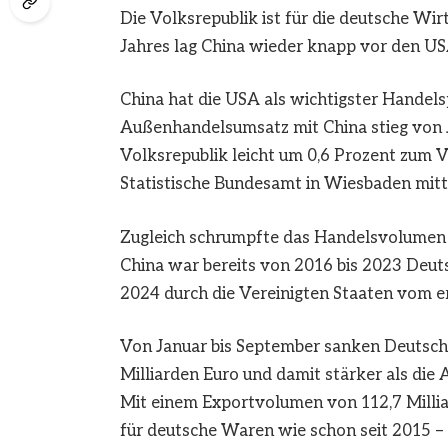
Die Volksrepublik ist für die deutsche Wi
Jahres lag China wieder knapp vor den US
China hat die USA als wichtigster Handel
Außenhandelsumsatz mit China stieg von 
Volksrepublik leicht um 0,6 Prozent zum V
Statistische Bundesamt in Wiesbaden mitte
Zugleich schrumpfte das Handelsvolumen m
China war bereits von 2016 bis 2023 Deut
2024 durch die Vereinigten Staaten vom er
Von Januar bis September sanken Deutschl
Milliarden Euro und damit stärker als die
Mit einem Exportvolumen von 112,7 Millia
für deutsche Waren wie schon seit 2015 – 