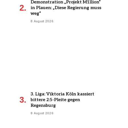
Demonstration „Projekt M1llion“
in Plauen: „Diese Regierung muss
weg“
8 August 2026
3. Liga: Viktoria Köln kassiert
bittere 2:5-Pleite gegen
Regensburg
8 August 2026