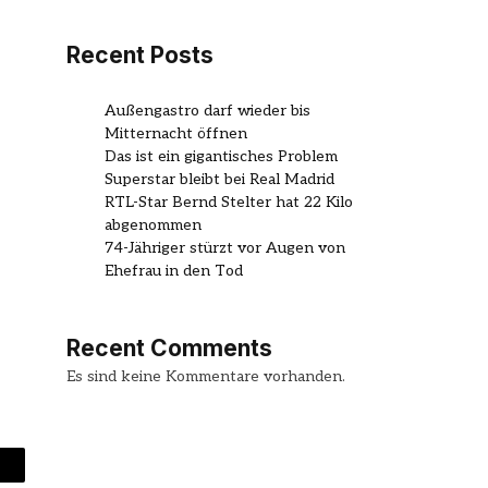
Recent Posts
Außengastro darf wieder bis
Mitternacht öffnen
Das ist ein gigantisches Problem
Superstar bleibt bei Real Madrid
RTL-Star Bernd Stelter hat 22 Kilo
abgenommen
74-Jähriger stürzt vor Augen von
Ehefrau in den Tod
Recent Comments
Es sind keine Kommentare vorhanden.
mail