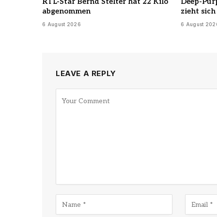
RTL-Star Bernd Stelter hat 22 Kilo
Deep-Pur
abgenommen
zieht sic
6 August 2026
6 August 202
LEAVE A REPLY