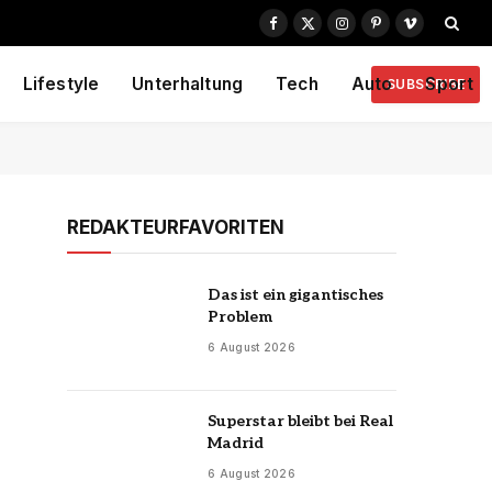
Facebook
X
Instagram
Pinterest
Vimeo
(Twitter)
Lifestyle
Unterhaltung
Tech
Auto
Sport
SUBSCRIBE
REDAKTEURFAVORITEN
Das ist ein gigantisches
Problem
6 August 2026
Superstar bleibt bei Real
Madrid
6 August 2026