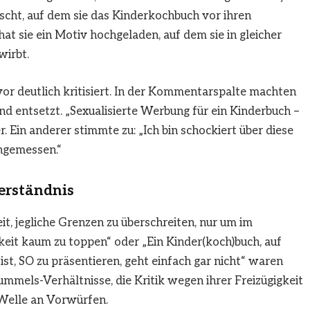
öscht, auf dem sie das Kinderkochbuch vor ihren
at sie ein Motiv hochgeladen, auf dem sie in gleicher
wirbt.
or deutlich kritisiert. In der Kommentarspalte machten
 und entsetzt. „Sexualisierte Werbung für ein Kinderbuch –
r. Ein anderer stimmte zu: „Ich bin schockiert über diese
ngemessen.“
Verständnis
t, jegliche Grenzen zu überschreiten, nur um im
eit kaum zu toppen“ oder „Ein Kinder(koch)buch, auf
st, SO zu präsentieren, geht einfach gar nicht“ waren
Hummels-Verhältnisse, die Kritik wegen ihrer Freizügigkeit
Welle an Vorwürfen.