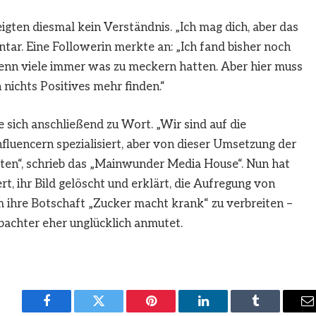
igten diesmal kein Verständnis. „Ich mag dich, aber das
tar. Eine Followerin merkte an: „Ich fand bisher noch
wenn viele immer was zu meckern hatten. Aber hier muss
 nichts Positives mehr finden.“
 sich anschließend zu Wort. „Wir sind auf die
luencern spezialisiert, aber von dieser Umsetzung der
ten“, schrieb das „Mainwunder Media House“. Nun hat
 ihr Bild gelöscht und erklärt, die Aufregung von
ihre Botschaft „Zucker macht krank“ zu verbreiten –
bachter eher unglücklich anmutet.
Facebook
Twitter
Pinterest
LinkedIn
Tumblr
E