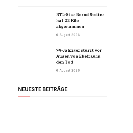
RTL-Star Bernd Stelter
hat 22 Kilo
abgenommen
6 August 2026
74-Jähriger stürzt vor
Augen von Ehefrau in
den Tod
6 August 2026
NEUESTE BEITRÄGE