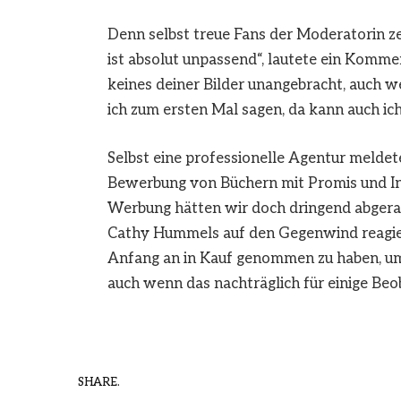
Denn selbst treue Fans der Moderatorin ze
ist absolut unpassend“, lautete ein Kommen
keines deiner Bilder unangebracht, auch 
ich zum ersten Mal sagen, da kann auch ich
Selbst eine professionelle Agentur meldete
Bewerbung von Büchern mit Promis und Inf
Werbung hätten wir doch dringend abgera
Cathy Hummels auf den Gegenwind reagiert,
Anfang an in Kauf genommen zu haben, um 
auch wenn das nachträglich für einige Beo
SHARE.