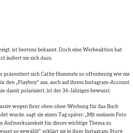
zeigt, ist bestens bekannt. Doch eine Werbeaktion hat
t äußert sie sich dazu.
 präsentiert sich Cathy Hummels so offenherzig wie nie
 für den „Playboy“ aus, auch auf ihrem Instagram-Account
sie damit polarisiert, ist der 36-Jährigen bewusst.
assiv wegen ihrer oben-ohne-Werbung für das Buch
det wurde, sagt sie einen Tag später: „Mit meinem Foto
um Aufmerksamkeit für dieses wichtige Thema zu
usst so gewählt“, erklärt sie in ihrer Instagram-Story.