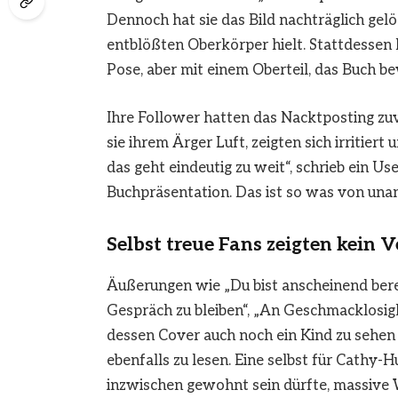
Dennoch hat sie das Bild nachträglich gel
entblößten Oberkörper hielt. Stattdessen h
Pose, aber mit einem Oberteil, das Buch be
Ihre Follower hatten das Nacktposting zuv
sie ihrem Ärger Luft, zeigten sich irritiert
das geht eindeutig zu weit“, schrieb ein Use
Buchpräsentation. Das ist so was von una
Selbst treue Fans zeigten kein 
Äußerungen wie „Du bist anscheinend berei
Gespräch zu bleiben“, „An Geschmacklosigk
dessen Cover auch noch ein Kind zu sehen i
ebenfalls zu lesen. Eine selbst für Cathy-
inzwischen gewohnt sein dürfte, massive 