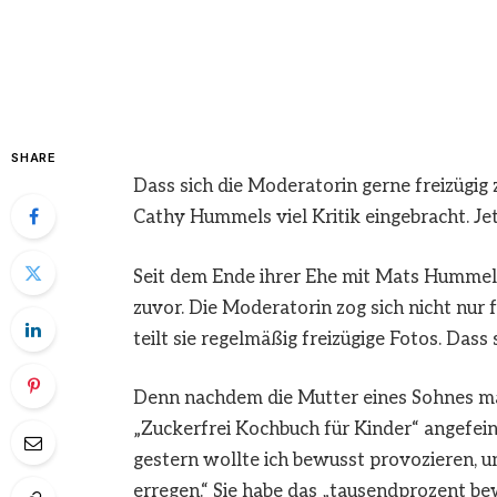
SHARE
Dass sich die Moderatorin gerne freizügig 
Cathy Hummels viel Kritik eingebracht. Jetz
Seit dem Ende ihrer Ehe mit Mats Hummels
zuvor. Die Moderatorin zog sich nicht nur
teilt sie regelmäßig freizügige Fotos. Dass 
Denn nachdem die Mutter eines Sohnes m
„Zuckerfrei Kochbuch für Kinder“ angefein
gestern wollte ich bewusst provozieren, 
erregen.“ Sie habe das „tausendprozent bew