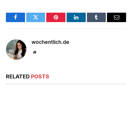
Facebook
Twitter
Pinterest
LinkedIn
Tumblr
Email
wochentlich.de
Website
RELATED
POSTS