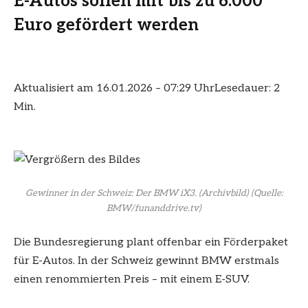
E-Autos sollen mit bis zu 6.000
Euro gefördert werden
Aktualisiert am 16.01.2026 – 07:29 Uhr
Lesedauer: 2
Min.
Gewinner in der Schweiz: Der BMW iX3. (Archivbild)
(Quelle:
BMW/funanddrive.tv)
Die Bundesregierung plant offenbar ein Förderpaket
für E-Autos. In der Schweiz gewinnt BMW erstmals
einen renommierten Preis – mit einem E-SUV.