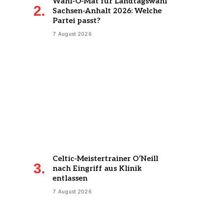
Wahl-O-Mat für Landtagswahl
Sachsen-Anhalt 2026: Welche
Partei passt?
7 August 2026
Celtic-Meistertrainer O’Neill
nach Eingriff aus Klinik
entlassen
7 August 2026