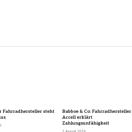
 Fahrradhersteller steht
Babboe & Co: Fahrradhersteller
Aus
Accell erklärt
Zahlungsunfähigkeit
6
7 August 2026