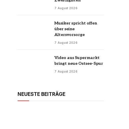
Zweitligisten
7 August 2026
Musiker spricht offen
über seine
Altersvorsorge
7 August 2026
Video aus Supermarkt
bringt neue Ostsee-Spur
7 August 2026
NEUESTE BEITRÄGE