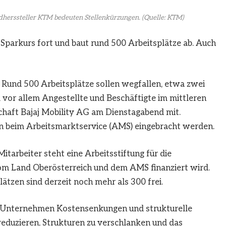
erssteller KTM bedeuten Stellenkürzungen.
(Quelle: KTM)
Sparkurs fort und baut rund 500 Arbeitsplätze ab. Auch
 Rund 500 Arbeitsplätze sollen wegfallen, etwa zwei
d vor allem Angestellte und Beschäftigte im mittleren
chaft Bajaj Mobility AG am Dienstagabend mit.
 beim Arbeitsmarktservice (AMS) eingebracht werden.
itarbeiter steht eine Arbeitsstiftung für die
om Land Oberösterreich und dem AMS finanziert wird.
tzen sind derzeit noch mehr als 300 frei.
s Unternehmen Kostensenkungen und strukturelle
 reduzieren, Strukturen zu verschlanken und das