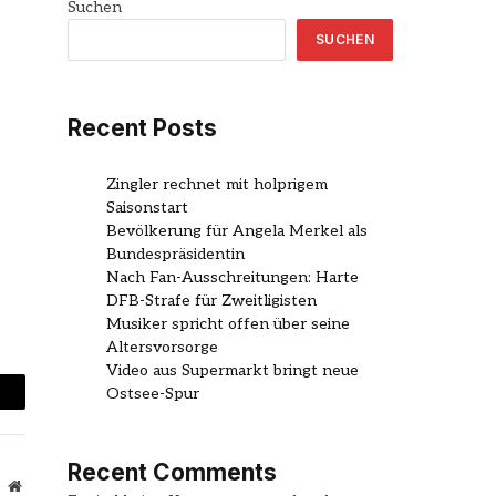
Suchen
SUCHEN
Recent Posts
Zingler rechnet mit holprigem
Saisonstart
Bevölkerung für Angela Merkel als
Bundespräsidentin
Nach Fan-Ausschreitungen: Harte
DFB-Strafe für Zweitligisten
Musiker spricht offen über seine
Altersvorsorge
Video aus Supermarkt bringt neue
Ostsee-Spur
mail
Recent Comments
Website