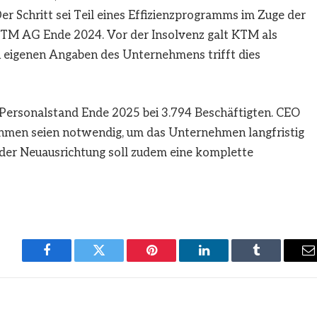
er Schritt sei Teil eines Effizienzprogramms im Zuge der
KTM AG Ende 2024. Vor der Insolvenz galt KTM als
 eigenen Angaben des Unternehmens trifft dies
ersonalstand Ende 2025 bei 3.794 Beschäftigten. CEO
ahmen seien notwendig, um das Unternehmen langfristig
n der Neuausrichtung soll zudem eine komplette
Facebook
Twitter
Pinterest
LinkedIn
Tumblr
E