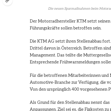
Die neuen Sparmaßnahmen beim Motoradh
Der Motorradhersteller KTM setzt seinen 
Führungskräfte sollen betroffen sein.
Die KTM AG setzt ihren Stellenabbau fort.
Drittel davon in Österreich. Betroffen sin
Management. Das teilte die Muttergesells
Entsprechende Frühwarnmeldungen sollen
Für die betroffenen Mitarbeiterinnen und M
Automotive-Branche zur Verfügung, die v
Von den ursprünglich 400 vorgesehenen Plä
Als Grund für den Stellenabbau nennt da
Anpassungen. Ziel sei es, die Fixkosten zu