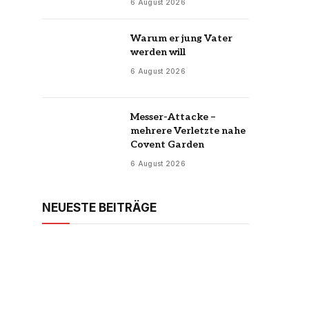
6 August 2026
Warum er jung Vater
werden will
6 August 2026
Messer-Attacke –
mehrere Verletzte nahe
Covent Garden
6 August 2026
NEUESTE BEITRÄGE