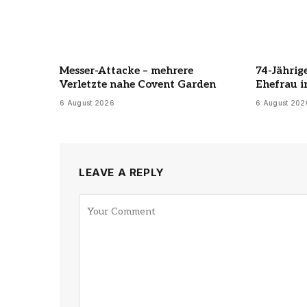
Messer-Attacke – mehrere
74-Jährig
Verletzte nahe Covent Garden
Ehefrau i
6 August 2026
6 August 202
LEAVE A REPLY