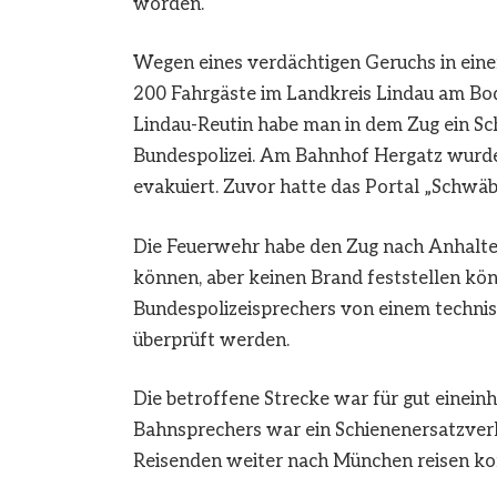
worden.
Wegen eines verdächtigen Geruchs in ei
200 Fahrgäste im Landkreis Lindau am Bod
Lindau-Reutin habe man in dem Zug ein S
Bundespolizei. Am Bahnhof Hergatz wurde
evakuiert. Zuvor hatte das Portal „Schwäbi
Die Feuerwehr habe den Zug nach Anhalt
können, aber keinen Brand feststellen kö
Bundespolizeisprechers von einem technis
überprüft werden.
Die betroffene Strecke war für gut einein
Bahnsprechers war ein Schienenersatzverk
Reisenden weiter nach München reisen ko