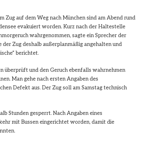
nem Zug auf dem Weg nach München sind am Abend rund
ensee evakuiert worden. Kurz nach der Haltestelle
chmorgeruch wahrgenommen, sagte ein Sprecher der
 der Zug deshalb außerplanmäßig angehalten und
sche“ berichtet.
en überprüft und den Geruch ebenfalls wahrnehmen
nnen. Man gehe nach ersten Angaben des
chen Defekt aus. Der Zug soll am Samstag technisch
halb Stunden gesperrt. Nach Angaben eines
ehr mit Bussen eingerichtet worden, damit die
nnten.