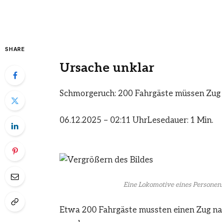
SHARE
Ursache unklar
Schmorgeruch: 200 Fahrgäste müssen Zug 
06.12.2025 – 02:11 Uhr
Lesedauer: 1 Min.
Eine Lokomotive eines Personenz
Etwa 200 Fahrgäste mussten einen Zug n