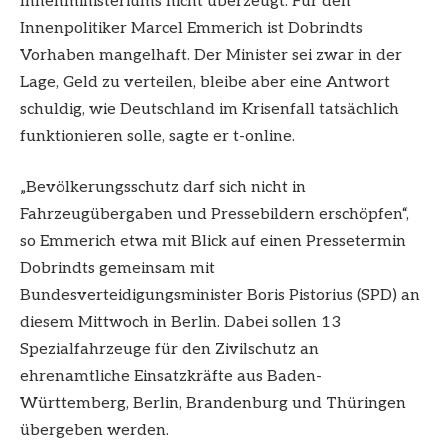
Innenministeriums nicht überzeugt. Für den
Innenpolitiker Marcel Emmerich ist Dobrindts
Vorhaben mangelhaft. Der Minister sei zwar in der
Lage, Geld zu verteilen, bleibe aber eine Antwort
schuldig, wie Deutschland im Krisenfall tatsächlich
funktionieren solle, sagte er t-online.
„Bevölkerungsschutz darf sich nicht in
Fahrzeugübergaben und Pressebildern erschöpfen“,
so Emmerich etwa mit Blick auf einen Pressetermin
Dobrindts gemeinsam mit
Bundesverteidigungsminister Boris Pistorius (SPD) an
diesem Mittwoch in Berlin. Dabei sollen 13
Spezialfahrzeuge für den Zivilschutz an
ehrenamtliche Einsatzkräfte aus Baden-
Württemberg, Berlin, Brandenburg und Thüringen
übergeben werden.