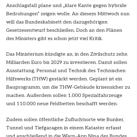
Anschlagsfall plane und „klare Kante gegen hybride
Bedrohungen“ zeigen wolle. An diesem Mittwoch nun
will das Bundeskabinett den dazugehörigen
Gesetzesentwurf beschließen. Doch an den Plänen
des Ministers gibt es schon jetzt viel Kritik.
Das Ministerium kündigte an, in den Zivilschutz zehn
Milliarden Euro bis 2029 zu investieren. Damit sollen
Ausstattung, Personal und Technik des Technischen
Hilfswerks (THW) gestärkt werden. Geplant ist ein
Bauprogramm, um die THW-Gebäude krisensicher zu
machen. Außerdem sollen 1.000 Spezialfahrzeuge
und 110.000 neue Feldbetten beschafft werden.
Zudem sollen öffentliche Zufluchtsorte wie Bunker,
Tunnel und Tiefgaragen in einem Kataster erfasst
und anschließend in die Warn-App Nina des Bundes