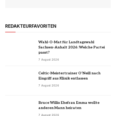
REDAKTEURFAVORITEN
Wahl-O-Mat für Landtagswahl
Sachsen-Anhalt 2026: Welche Partei
passt?
7 August 2026
Celtic-Meistertrainer O’Neill nach
Eingriff aus Klinik entlassen
7 August 2026
Bruce Willis Ehefrau Emma wollte
anderen Mann heiraten
7 August 2026