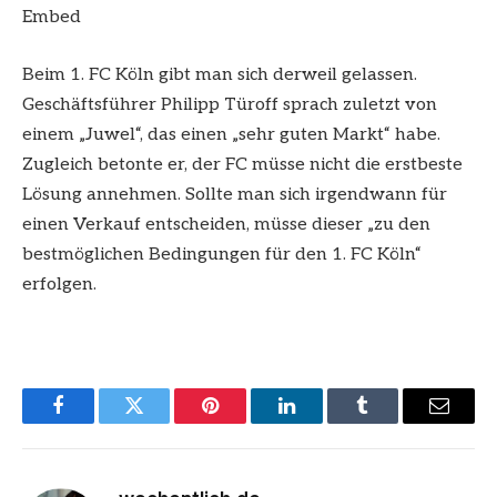
Embed
Beim 1. FC Köln gibt man sich derweil gelassen.
Geschäftsführer Philipp Türoff sprach zuletzt von
einem „Juwel“, das einen „sehr guten Markt“ habe.
Zugleich betonte er, der FC müsse nicht die erstbeste
Lösung annehmen. Sollte man sich irgendwann für
einen Verkauf entscheiden, müsse dieser „zu den
bestmöglichen Bedingungen für den 1. FC Köln“
erfolgen.
Facebook
Twitter
Pinterest
LinkedIn
Tumblr
Email