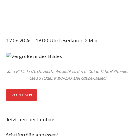
17.06.2026 – 19:00 Uhr
Lesedauer: 2 Min.
Said El Mala (Archivbild): Wo zieht es ihn in Zukunft hin? Stimmen
Sie ab.
(Quelle: IMAGO/DeFodi.de/imago)
VORLESEN
Jetzt neu bei t-online:
Schriftgröße anpassen!