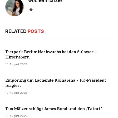
wochentlich.de
Website
RELATED
POSTS
Tierpark Berlin: Nachwuchs bei den Sulawesi-
Hirschebern
10 August 2026
Empörung um Lachende Kölnarena – FK-Präsident
reagiert
10 August 2026
Tim Mälzer schlägt James Bond und den „Tatort“
10 August 2026