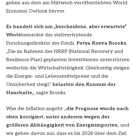
gehen aus dem am Mittwoch veröffentlichten World
Economic Outlook hervor.
Es handelt sich um „bescheidene, aber erwartete“
Werte
bemerkte der stellvertretende
Forschungsdirektor des Fonds,
Petya Koeva Brooks
.
„Die im Rahmen des NRRP (National Recovery and
Resilience Plan) geplanten Investitionen unterstützen
weiterhin die Wirtschaftstätigkeit. Gleichzeitig steigen
die Energie- und Lebensmittelpreise und die
Unsicherheit steigt.“
belasten den Konsum der
Haushalte
„, sagte Brooks.
Was die Inflation angeht: „
die Prognose wurde nach
oben korrigiert, unter anderem wegen der
größeren Abhängigkeit von Energieimporten,
und
wir gehen davon aus, dass es bis 2028 über dem Ziel