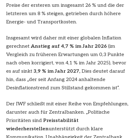
Preise der ersteren um insgesamt 26 % und die der
letzteren um 8 % steigen, getrieben durch höhere
Energie- und Transportkosten.
Insgesamt wird daher mit einer globalen Inflation
gerechnet
Anstieg auf 4,7 % im Jahr 2026
(im
Vergleich zu früheren Erwartungen um 0,3 Punkte
nach oben korrigiert, von 4,1 % im Jahr 2025), bevor
es auf sinkt
3,9 % im Jahr 2027,
Dies deutet darauf
hin, dass „der seit Anfang 2024 anhaltende
Desinflationstrend zum Stillstand gekommen ist“.
Der IWF schließt mit einer Reihe von Empfehlungen,
darunter auch für Zentralbanken. „Politische
Prioritäten sind
Preisstabilität
wiederherstellen
unterstützt durch klare
Kommunikation, Unabhängigkeit der Zentralbank