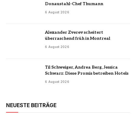
Donaustahl-Chef Thumann
6 August 2026
Alexander Zverev scheitert
überraschend früh in Montreal
6 August 2026
Til Schweiger, Andrea Berg, Jessica
Schwarz: Diese Promis betreiben Hotels
6 August 2026
NEUESTE BEITRÄGE