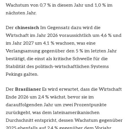
Wachstum von 0,7 % in diesem Jahr und 1,0 % im
nächsten Jahr.
Der
chinesisch
Im Gegensatz dazu wird die
Wirtschaft im Jahr 2026 voraussichtlich um 4,6 % und
im Jahr 2027 um 4,1 % wachsen, was eine
Verlangsamung gegenüber den 5 % im letzten Jahr
bestätigt, die einst als kritische Schwelle für die
Stabilität des politisch-wirtschaftlichen Systems
Pekings galten.
Der
Brasilianer
Es wird erwartet, dass die Wirtschaft
Ende 2026 um 2,4 % wächst, bevor sie im
darauffolgenden Jahr um zwei Prozentpunkte
zurückgeht, was dem lateinamerikanischen
Durchschnitt entspricht, dessen Wachstum gegenüber
2025 ebenfalls auf 2,4 % gegenüber dem Vorjahr