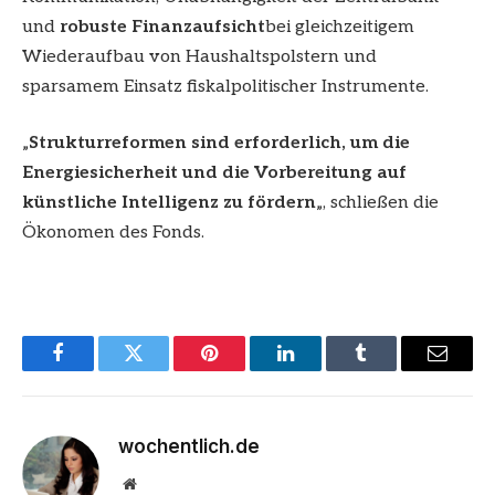
und
robuste Finanzaufsicht
bei gleichzeitigem
Wiederaufbau von Haushaltspolstern und
sparsamem Einsatz fiskalpolitischer Instrumente.
„
Strukturreformen sind erforderlich, um die
Energiesicherheit und die Vorbereitung auf
künstliche Intelligenz zu fördern
„, schließen die
Ökonomen des Fonds.
Facebook
Twitter
Pinterest
LinkedIn
Tumblr
Email
wochentlich.de
Website