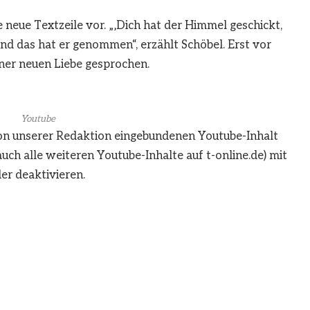
e neue Textzeile vor. „‚Dich hat der Himmel geschickt,
Und das hat er genommen“, erzählt Schöbel. Erst vor
ner neuen Liebe gesprochen.
Youtube
von unserer Redaktion eingebundenen
Youtube
-Inhalt
auch alle weiteren
Youtube
-Inhalte auf t-online.de) mit
er deaktivieren.