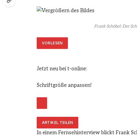
Frank Schöbel: Der Sc
VORLESEN
Jetzt neu bei t-online:
Schriftgröße anpassen!
ARTIKEL TEILEN
In einem Fernsehinterview blickt Frank Sc