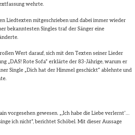
extfassung wehrte.
nen Liedtexten mitgeschrieben und dabei immer wieder
ner bekanntesten Singles traf der Sänger eine
änderte.
oßen Wert darauf, sich mit den Texten seiner Lieder
ung „DAS! Rote Sofa“ erklärte der 83-Jährige, warum er
ner Single „Dich hat der Himmel geschickt“ ablehnte und
te.
rain vorgesehen gewesen. „‚Ich habe die Liebe verlernt’…
inge ich nicht“, berichtet Schöbel. Mit dieser Aussage