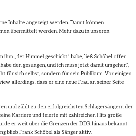
erne Inhalte angezeigt werden. Damit können
men übermittelt werden. Mehr dazu in unseren
n ihm „der Himmel geschickt“ habe, ließ Schöbel offen.
habe den gesungen, und ich muss jetzt damit umgehen“,
icht für sich selbst, sondern für sein Publikum. Vor einigen
view allerdings, dass er eine neue Frau an seiner Seite
en und zählt zu den erfolgreichsten Schlagersängern der
eine Karriere und feierte mit zahlreichen Hits große
wurde er weit über die Grenzen der DDR hinaus bekannt.
 blieb Frank Schöbel als Sänger aktiv.