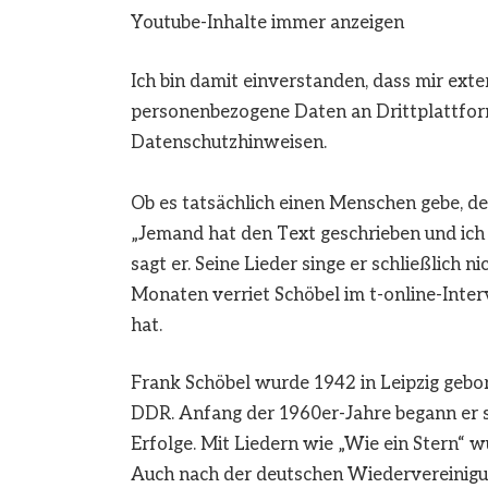
Youtube-Inhalte immer anzeigen
Ich bin damit einverstanden, dass mir ext
personenbezogene Daten an Drittplattfor
Datenschutzhinweisen.
Ob es tatsächlich einen Menschen gebe, de
„Jemand hat den Text geschrieben und ich 
sagt er. Seine Lieder singe er schließlich n
Monaten verriet
Schöbel im t-online-Inter
hat.
Frank Schöbel wurde 1942 in
Leipzig
gebor
DDR
. Anfang der 1960er-Jahre begann er s
Erfolge. Mit Liedern wie „Wie ein Stern“ 
Auch nach der deutschen Wiedervereinigung