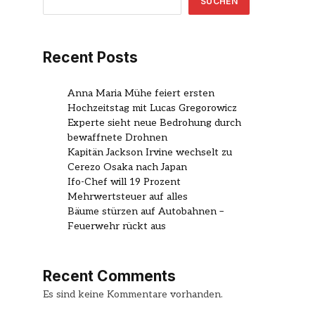
SUCHEN
Recent Posts
Anna Maria Mühe feiert ersten
Hochzeitstag mit Lucas Gregorowicz
Experte sieht neue Bedrohung durch
bewaffnete Drohnen
Kapitän Jackson Irvine wechselt zu
Cerezo Osaka nach Japan
Ifo-Chef will 19 Prozent
Mehrwertsteuer auf alles
Bäume stürzen auf Autobahnen –
Feuerwehr rückt aus
Recent Comments
Es sind keine Kommentare vorhanden.