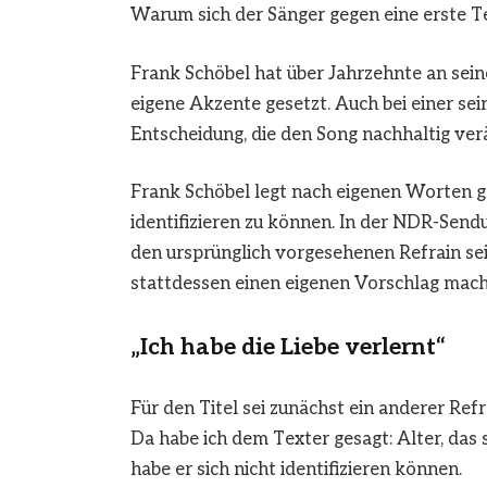
Warum sich der Sänger gegen eine erste T
Frank Schöbel
hat über Jahrzehnte an sei
eigene Akzente gesetzt. Auch bei einer sei
Entscheidung, die den Song nachhaltig ver
Frank Schöbel legt nach eigenen Worten gr
identifizieren zu können. In der NDR-Send
den ursprünglich vorgesehenen Refrain sei
stattdessen einen eigenen Vorschlag mach
„Ich habe die Liebe verlernt“
Für den Titel sei zunächst ein anderer Ref
Da habe ich dem Texter gesagt: Alter, das s
habe er sich nicht identifizieren können.