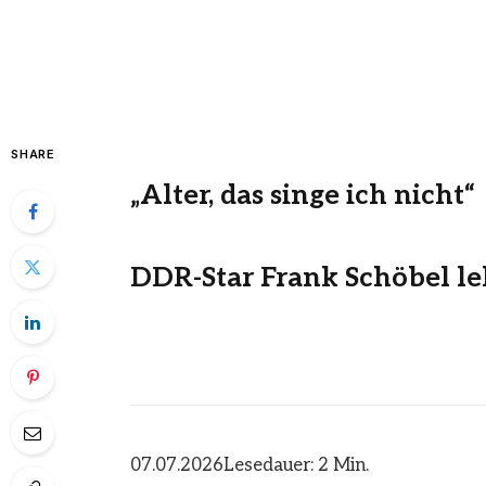
SHARE
„Alter, das singe ich nicht“
DDR-Star Frank Schöbel le
07.07.2026
Lesedauer: 2 Min.