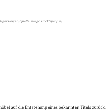
hlagersänger
(Quelle: imago stock&people)
höbel auf die Entstehung eines bekannten Titels zurück.