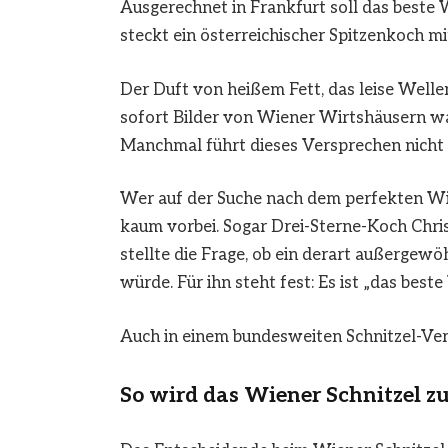
Ausgerechnet in Frankfurt soll das beste 
steckt ein österreichischer Spitzenkoch m
Der Duft von heißem Fett, das leise Welle
sofort Bilder von Wiener Wirtshäusern wac
Manchmal führt dieses Versprechen nicht 
Wer auf der Suche nach dem perfekten Wi
kaum vorbei. Sogar Drei-Sterne-Koch Chris
stellte die Frage, ob ein derart außergewö
würde. Für ihn steht fest: Es ist „das best
Auch in einem bundesweiten Schnitzel-Ver
So wird das Wiener Schnitzel zu