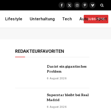
Facebook
X
Instagram
Pinterest
Vimeo
(Twitter)
Lifestyle
Unterhaltung
Tech
Auto
Sport
SUBSCRIBE
REDAKTEURFAVORITEN
Das ist ein gigantisches
Problem
6 August 2026
Superstar bleibt bei Real
Madrid
6 August 2026