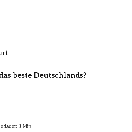
urt
– das beste Deutschlands?
edauer: 3 Min.