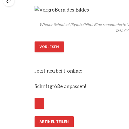
Wiener Schnitzel (Symbolbild): Eine renommierte Va
IMAGO/
VORLESEN
Jetzt neu bei t-online:
Schriftgröße anpassen!
ARTIKEL TEILEN