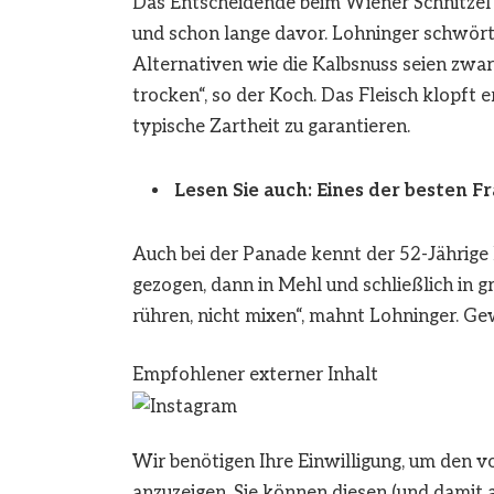
Das Entscheidende beim Wiener Schnitzel p
und schon lange davor. Lohninger schwört 
Alternativen wie die Kalbsnuss seien zwar 
trocken“, so der Koch. Das Fleisch klopft 
typische Zartheit zu garantieren.
Lesen Sie auch: Eines der besten Fr
Auch bei der Panade kennt der 52-Jährige 
gezogen, dann in Mehl und schließlich in 
rühren, nicht mixen“, mahnt Lohninger. Ge
Empfohlener externer Inhalt
Wir benötigen Ihre Einwilligung, um den 
anzuzeigen. Sie können diesen (und damit 