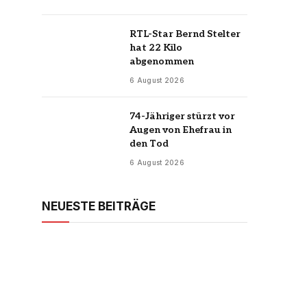
RTL-Star Bernd Stelter
hat 22 Kilo
abgenommen
6 August 2026
74-Jähriger stürzt vor
Augen von Ehefrau in
den Tod
6 August 2026
NEUESTE BEITRÄGE