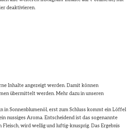
er deaktivieren.
erne Inhalte angezeigt werden. Damit können
men übermittelt werden. Mehr dazu in unseren
n in Sonnenblumenöl, erst zum Schluss kommt ein Löffel
 ein nussiges Aroma. Entscheidend ist das sogenannte
m Fleisch, wird wellig und luftig-knusprig. Das Ergebnis