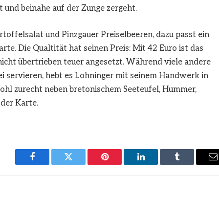
irkt und beinahe auf der Zunge zergeht.
toffelsalat und Pinzgauer Preiselbeeren, dazu passt ein
te. Die Qualtität hat seinen Preis: Mit 42 Euro ist das
 nicht übertrieben teuer angesetzt. Während viele andere
i servieren, hebt es Lohninger mit seinem Handwerk in
 wohl zurecht neben bretonischem Seeteufel, Hummer,
der Karte.
Facebook
Twitter
Pinterest
LinkedIn
Tumblr
E