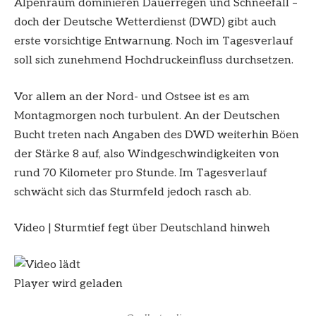
Alpenraum dominieren Dauerregen und Schneefall –
doch der Deutsche Wetterdienst (DWD) gibt auch
erste vorsichtige Entwarnung. Noch im Tagesverlauf
soll sich zunehmend Hochdruckeinfluss durchsetzen.
Vor allem an der Nord- und Ostsee ist es am
Montagmorgen noch turbulent. An der Deutschen
Bucht treten nach Angaben des DWD weiterhin Böen
der Stärke 8 auf, also Windgeschwindigkeiten von
rund 70 Kilometer pro Stunde. Im Tagesverlauf
schwächt sich das Sturmfeld jedoch rasch ab.
Video
|
Sturmtief fegt über Deutschland hinweh
Player wird geladen