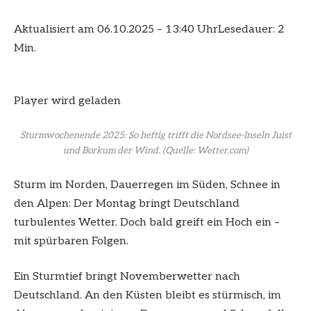
Aktualisiert am 06.10.2025 – 13:40 Uhr
Lesedauer: 2
Min.
Player wird geladen
Sturmwochenende 2025: So heftig trifft die Nordsee-Inseln Juist
und Borkum der Wind.
(Quelle: Wetter.com)
Sturm im Norden, Dauerregen im Süden, Schnee in
den Alpen: Der Montag bringt Deutschland
turbulentes Wetter. Doch bald greift ein Hoch ein –
mit spürbaren Folgen.
Ein Sturmtief bringt Novemberwetter nach
Deutschland. An den Küsten bleibt es stürmisch, im