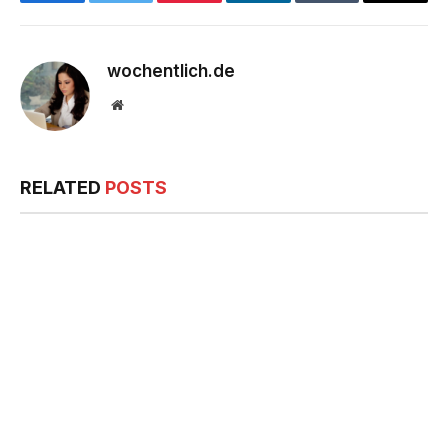
Facebook
Twitter
Pinterest
LinkedIn
Tumblr
Email
wochentlich.de
Website
RELATED
POSTS