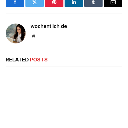
Facebook
Twitter
Pinterest
LinkedIn
Tumblr
Email
wochentlich.de
Website
RELATED
POSTS