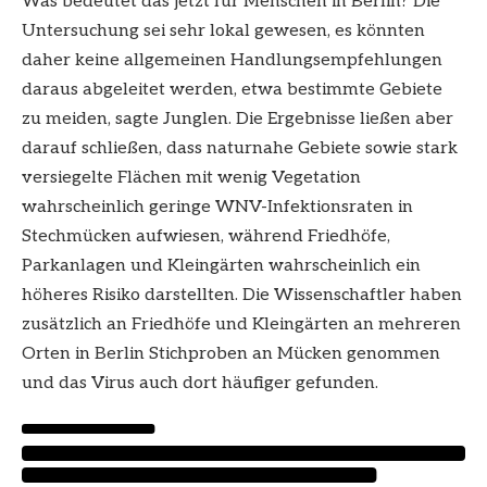
Was bedeutet das jetzt für Menschen in Berlin? Die
Untersuchung sei sehr lokal gewesen, es könnten
daher keine allgemeinen Handlungsempfehlungen
daraus abgeleitet werden, etwa bestimmte Gebiete
zu meiden, sagte Junglen. Die Ergebnisse ließen aber
darauf schließen, dass naturnahe Gebiete sowie stark
versiegelte Flächen mit wenig Vegetation
wahrscheinlich geringe WNV-Infektionsraten in
Stechmücken aufwiesen, während Friedhöfe,
Parkanlagen und Kleingärten wahrscheinlich ein
höheres Risiko darstellten. Die Wissenschaftler haben
zusätzlich an Friedhöfe und Kleingärten an mehreren
Orten in Berlin Stichproben an Mücken genommen
und das Virus auch dort häufiger gefunden.