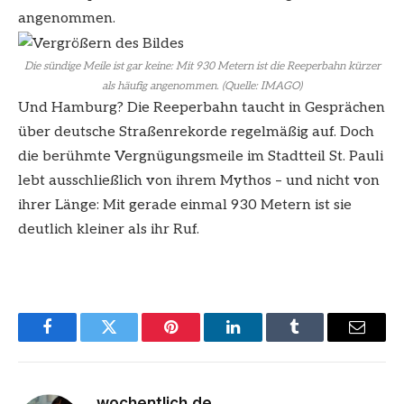
Die sündige Meile ist gar keine: Mit 930 Metern ist die Reeperbahn kürzer
als häufig angenommen. (Quelle: IMAGO)
Und Hamburg? Die Reeperbahn taucht in Gesprächen
über deutsche Straßenrekorde regelmäßig auf. Doch
die berühmte Vergnügungsmeile im Stadtteil St. Pauli
lebt ausschließlich von ihrem Mythos – und nicht von
ihrer Länge: Mit gerade einmal 930 Metern ist sie
deutlich kleiner als ihr Ruf.
Facebook
Twitter
Pinterest
LinkedIn
Tumblr
Email
wochentlich.de