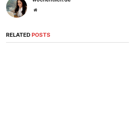
Website
RELATED
POSTS