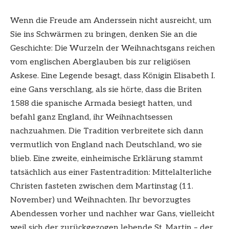
Wenn die Freude am Anderssein nicht ausreicht, um
Sie ins Schwärmen zu bringen, denken Sie an die
Geschichte: Die Wurzeln der Weihnachtsgans reichen
vom englischen Aberglauben bis zur religiösen
Askese. Eine Legende besagt, dass Königin Elisabeth I.
eine Gans verschlang, als sie hörte, dass die Briten
1588 die spanische Armada besiegt hatten, und
befahl ganz England, ihr Weihnachtsessen
nachzuahmen. Die Tradition verbreitete sich dann
vermutlich von England nach Deutschland, wo sie
blieb. Eine zweite, einheimische Erklärung stammt
tatsächlich aus einer Fastentradition: Mittelalterliche
Christen fasteten zwischen dem Martinstag (11.
November) und Weihnachten. Ihr bevorzugtes
Abendessen vorher und nachher war Gans, vielleicht
weil sich der zurückgezogen lebende St. Martin – der