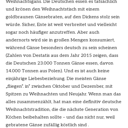
Weihnachtsgans. Die Deutschen essen es tatsächlich
und krönen den Weihnachtstisch mit einem
goldbraunen Gänsebraten, auf den Dickens stolz sein
würde. Sicher, Ente ist weit verbreitet und vielleicht
sogar noch häufiger anzutreffen. Aber auch
andernorts wird sie in großen Mengen konsumiert,
während Gänse besonders deutsch zu sein scheinen
(Zahlen von Destatis aus dem Jahr 2015 zeigen, dass
die Deutschen 23.000 Tonnen Gänse essen, davon
14.000 Tonnen aus Polen). Und es ist auch keine
einjährige Liebesbeziehung. Die meisten Gänse
„fliegen“. in“ zwischen Oktober und Dezember, mit
Spitzen zu Weihnachten und Neujahr. Wenn man das
alles zusammenzählt, hat man eine definitiv deutsche
Weihnachtstradition, die die nächste Generation von
Köchen beibehalten sollte – und das nicht nur, weil
gebratene Gänse zufällig köstlich sind .