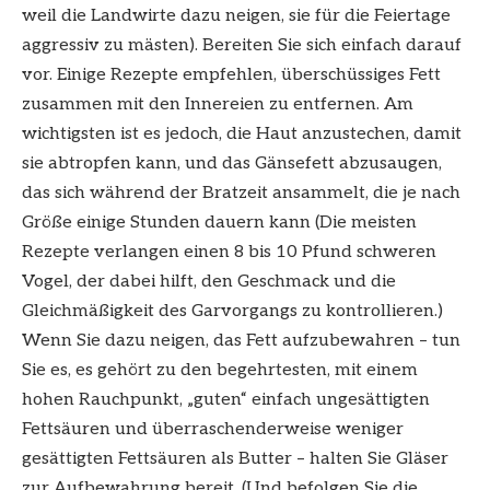
weil die Landwirte dazu neigen, sie für die Feiertage
aggressiv zu mästen). Bereiten Sie sich einfach darauf
vor. Einige Rezepte empfehlen, überschüssiges Fett
zusammen mit den Innereien zu entfernen. Am
wichtigsten ist es jedoch, die Haut anzustechen, damit
sie abtropfen kann, und das Gänsefett abzusaugen,
das sich während der Bratzeit ansammelt, die je nach
Größe einige Stunden dauern kann (Die meisten
Rezepte verlangen einen 8 bis 10 Pfund schweren
Vogel, der dabei hilft, den Geschmack und die
Gleichmäßigkeit des Garvorgangs zu kontrollieren.)
Wenn Sie dazu neigen, das Fett aufzubewahren – tun
Sie es, es gehört zu den begehrtesten, mit einem
hohen Rauchpunkt, „guten“ einfach ungesättigten
Fettsäuren und überraschenderweise weniger
gesättigten Fettsäuren als Butter – halten Sie Gläser
zur Aufbewahrung bereit. (Und befolgen Sie die