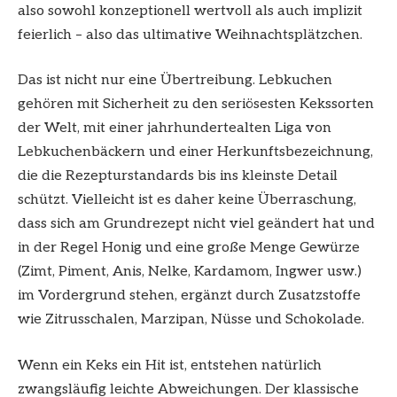
also sowohl konzeptionell wertvoll als auch implizit
feierlich – also das ultimative Weihnachtsplätzchen.
Das ist nicht nur eine Übertreibung. Lebkuchen
gehören mit Sicherheit zu den seriösesten Kekssorten
der Welt, mit einer jahrhundertealten Liga von
Lebkuchenbäckern und einer Herkunftsbezeichnung,
die die Rezepturstandards bis ins kleinste Detail
schützt. Vielleicht ist es daher keine Überraschung,
dass sich am Grundrezept nicht viel geändert hat und
in der Regel Honig und eine große Menge Gewürze
(Zimt, Piment, Anis, Nelke, Kardamom, Ingwer usw.)
im Vordergrund stehen, ergänzt durch Zusatzstoffe
wie Zitrusschalen, Marzipan, Nüsse und Schokolade.
Wenn ein Keks ein Hit ist, entstehen natürlich
zwangsläufig leichte Abweichungen. Der klassische