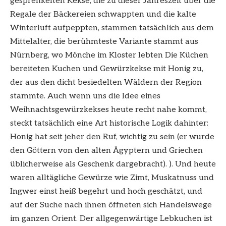
gesprenkelten Kekse, die zu dieser Jahreszeit über die
Regale der Bäckereien schwappten und die kalte
Winterluft aufpeppten, stammen tatsächlich aus dem
Mittelalter, die berühmteste Variante stammt aus
Nürnberg, wo Mönche im Kloster lebten Die Küchen
bereiteten Kuchen und Gewürzkekse mit Honig zu,
der aus den dicht besiedelten Wäldern der Region
stammte. Auch wenn uns die Idee eines
Weihnachtsgewürzkekses heute recht nahe kommt,
steckt tatsächlich eine Art historische Logik dahinter:
Honig hat seit jeher den Ruf, wichtig zu sein (er wurde
den Göttern von den alten Ägyptern und Griechen
üblicherweise als Geschenk dargebracht). ). Und heute
waren alltägliche Gewürze wie Zimt, Muskatnuss und
Ingwer einst heiß begehrt und hoch geschätzt, und
auf der Suche nach ihnen öffneten sich Handelswege
im ganzen Orient. Der allgegenwärtige Lebkuchen ist