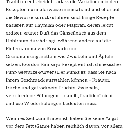
Tradition entscheidet, sodass die Variationen in den
Rezepten normalerweise minimal sind und eher auf
die Gewürze zurückzuführen sind. Einige Rezepte
basieren auf Thymian oder Majoran, deren leicht
erdiger, grüner Duft das Gänsefleisch aus dem
Hohlraum durchdringt, während andere auf die
Kiefernaroma von Rosmarin und
Grundnahrungsmitteln wie Zwiebeln und Äpfeln
setzen. (Gordon Ramsays Rezept enthält chinesisches
Fünf-Gewürze-Pulver.) Der Punkt ist, dass Sie nach
Ihrem Geschmack auswählen können – Kräuter,
frische und getrocknete Früchte, Zwiebeln,
verschiedene Füllungen –, damit „Tradition“ nicht
endlose Wiederholungen bedeuten muss.
Wenn es Zeit zum Braten ist, haben Sie keine Angst
vor dem Fett (Gänse haben reichlich davon, vor allem,