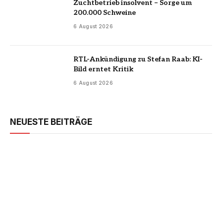
Zuchtbetrieb insolvent – Sorge um
200.000 Schweine
6 August 2026
RTL-Ankündigung zu Stefan Raab: KI-
Bild erntet Kritik
6 August 2026
NEUESTE BEITRÄGE