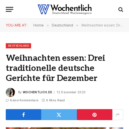
YOU ARE AT:
Home
»
Deutschland
»
Weihnachten essen: Drei traditionelle deutsche Gerichte für Dezember
DEUTSCHLAND
Weihnachten essen: Drei
traditionelle deutsche
Gerichte für Dezember
By
WOCHENTLICH.DE
12 Dezember 2023
Keine Kommentare
6 Mins Read