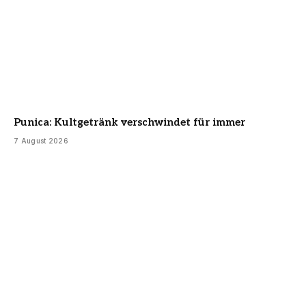
Punica: Kultgetränk verschwindet für immer
7 August 2026