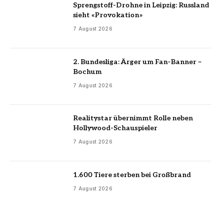
Sprengstoff-Drohne in Leipzig: Russland
sieht «Provokation»
7 August 2026
2. Bundesliga: Ärger um Fan-Banner –
Bochum
7 August 2026
Realitystar übernimmt Rolle neben
Hollywood-Schauspieler
7 August 2026
1.600 Tiere sterben bei Großbrand
7 August 2026