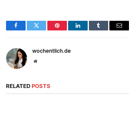
Facebook
Twitter
Pinterest
LinkedIn
Tumblr
Email
wochentlich.de
Website
RELATED
POSTS