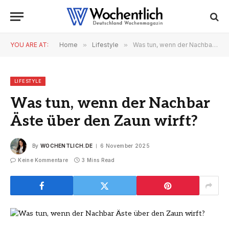
YOU ARE AT:
Home
»
Lifestyle
»
Was tun, wenn der Nachbar Äste über den Zaun wirft?
LIFESTYLE
Was tun, wenn der Nachbar
Äste über den Zaun wirft?
By
WOCHENTLICH.DE
6 November 2025
Keine Kommentare
3 Mins Read