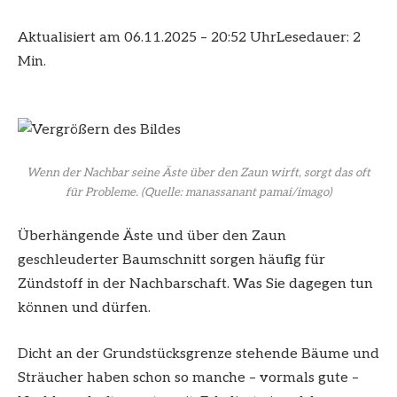
Aktualisiert am 06.11.2025 – 20:52 Uhr
Lesedauer: 2
Min.
Wenn der Nachbar seine Äste über den Zaun wirft, sorgt das oft
für Probleme.
(Quelle: manassanant pamai/imago)
Überhängende Äste und über den Zaun
geschleuderter Baumschnitt sorgen häufig für
Zündstoff in der Nachbarschaft. Was Sie dagegen tun
können und dürfen.
Dicht an der Grundstücksgrenze stehende Bäume und
Sträucher haben schon so manche – vormals gute –