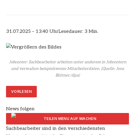
31.07.2025 – 13:40 Uhr
Lesedauer: 3 Min.
Jobcenter: Sachbearbeiter arbeiten unter anderem in Jobcentern
und verwalten beispielsweise Mitarbeiterdaten.
(Quelle: Jens
Büttner./dpa)
VORLESEN
News folgen
Sachbearbeiter sind in den verschiedensten
ARTIKEL TEILEN