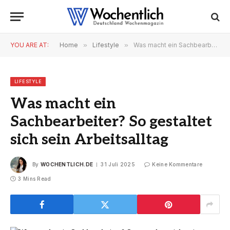
YOU ARE AT:
Home
»
Lifestyle
»
Was macht ein Sachbearbeiter? So gestaltet sich sein Arbeitsalltag
LIFESTYLE
Was macht ein
Sachbearbeiter? So gestaltet
sich sein Arbeitsalltag
By
WOCHENTLICH.DE
31 Juli 2025
Keine Kommentare
3 Mins Read