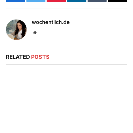
Facebook
Twitter
Pinterest
LinkedIn
Tumblr
Email
wochentlich.de
Website
RELATED
POSTS