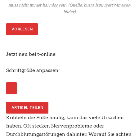
muss nicht immer harmlos sein.
(Quelle: busra İspir/getty-images-
bilder)
VORLESEN
Jetzt neu bei t-online:
Schriftgröße anpassen!
ARTIKEL TEILEN
Kribbeln die Füße häufig, kann das viele Ursachen
haben. Oft stecken Nervenprobleme oder
Durchblutungsstörungen dahinter. Worauf Sie achten