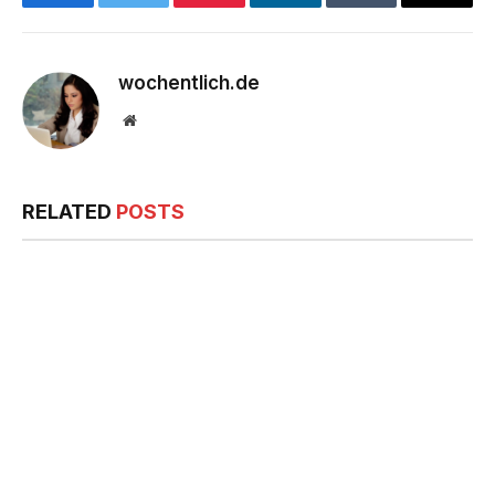
Facebook
Twitter
Pinterest
LinkedIn
Tumblr
Email
wochentlich.de
Website
RELATED
POSTS