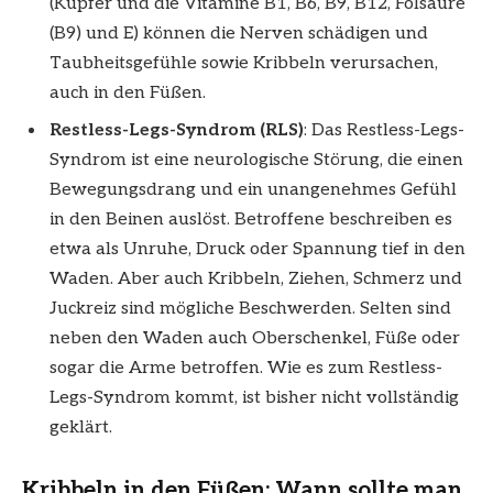
(Kupfer und die Vitamine B1, B6, B9, B12, Folsäure
(B9) und E) können die Nerven schädigen und
Taubheitsgefühle sowie Kribbeln verursachen,
auch in den Füßen.
Restless-Legs-Syndrom (RLS)
: Das Restless-Legs-
Syndrom ist eine neurologische Störung, die einen
Bewegungsdrang und ein unangenehmes Gefühl
in den Beinen auslöst. Betroffene beschreiben es
etwa als Unruhe, Druck oder Spannung tief in den
Waden. Aber auch Kribbeln, Ziehen, Schmerz und
Juckreiz sind mögliche Beschwerden. Selten sind
neben den Waden auch Oberschenkel, Füße oder
sogar die Arme betroffen. Wie es zum Restless-
Legs-Syndrom kommt, ist bisher nicht vollständig
geklärt.
Kribbeln in den Füßen: Wann sollte man