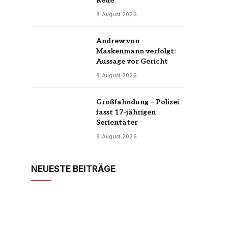
Reue
8 August 2026
Andrew von
Maskenmann verfolgt:
Aussage vor Gericht
8 August 2026
Großfahndung – Polizei
fasst 17-jährigen
Serientäter
8 August 2026
NEUESTE BEITRÄGE