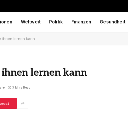
ionen
Weltweit
Politik
Finanzen
Gesundheit
 ihnen lernen kann
ihnen lernen kann
are
3 Mins Read
erest