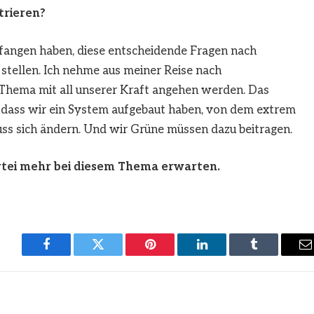
rieren?
efangen haben, diese entscheidende Fragen nach
 stellen. Ich nehme aus meiner Reise nach
 Thema mit all unserer Kraft angehen werden. Das
, dass wir ein System aufgebaut haben, von dem extrem
muss sich ändern. Und wir Grüne müssen dazu beitragen.
artei mehr bei diesem Thema erwarten.
Facebook
Twitter
Pinterest
LinkedIn
Tumblr
E