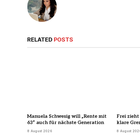
RELATED
POSTS
Manuela Schwesig will „Rente mit
Frei zieh
63“ auch für nächste Generation
klare Gre
8 August 2026
8 August 202