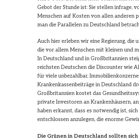
Gebot der Stunde ist: Sie stellen infrage,
Menschen auf Kosten von allen anderen pr
man die Parallelen zu Deutschland betrach
Auch hier erleben wir eine Regierung, di
die vor allem Menschen mit kleinen und mi
In Deutschland und in Großbritannien steig
reichsten Deutschen die Discounter wie Al
für viele unbezahlbar, Immobilienkonzerne
Krankenkassenbeiträge in Deutschland dro
Großbritannien kostet das Gesundheitssys
private Investoren an Krankenhäusern, an
haben erkannt, dass es notwendig ist, si
entschlossen anzulegen, die enorme Gewin
Die Grünen in Deutschland sollten sich 