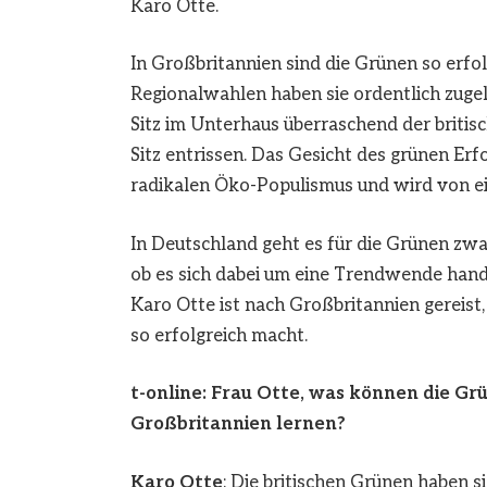
Karo Otte.
In Großbritannien sind die Grünen so erfo
Regionalwahlen haben sie ordentlich zugele
Sitz im Unterhaus überraschend der briti
Sitz entrissen. Das Gesicht des grünen Erfo
radikalen Öko-Populismus und wird von ei
In Deutschland geht es für die Grünen zw
ob es sich dabei um eine Trendwende hand
Karo Otte ist nach Großbritannien gereist
so erfolgreich macht.
t-online: Frau Otte, was können die G
Großbritannien lernen?
Karo Otte
: Die britischen Grünen haben s