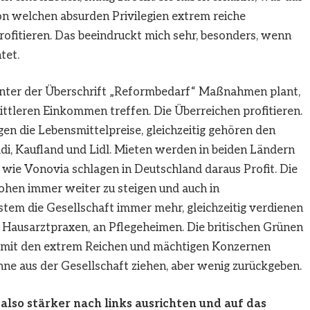
 von welchen absurden Privilegien extrem reiche
ofitieren. Das beeindruckt mich sehr, besonders, wenn
tet.
e unter der Überschrift „Reformbedarf“ Maßnahmen plant,
ttleren Einkommen treffen. Die Überreichen profitieren.
en die Lebensmittelpreise, gleichzeitig gehören den
di, Kaufland und Lidl. Mieten werden in beiden Ländern
 wie Vonovia schlagen in Deutschland daraus Profit. Die
hen immer weiter zu steigen und auch in
tem die Gesellschaft immer mehr, gleichzeitig verdienen
 Hausarztpraxen, an Pflegeheimen. Die britischen Grünen
ch mit den extrem Reichen und mächtigen Konzernen
ne aus der Gesellschaft ziehen, aber wenig zurückgeben.
also stärker nach links ausrichten und auf das