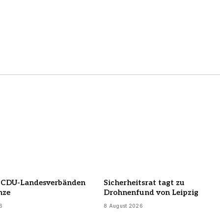
t CDU-Landesverbänden
Sicherheitsrat tagt zu
nze
Drohnenfund von Leipzig
6
8 August 2026