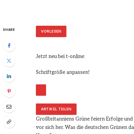
SHARE
VORLESEN
Jetzt neu bei t-online:
Schriftgröße anpassen!
ARTIKEL TEILEN
Großbritanniens Grüne feiern Erfolge und 
vor sich her. Was die deutschen Grünen d