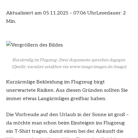
Aktualisiert am 05.11.2025 – 07:06 Uhr
Lesedauer: 2
Min.
Kurzärmlig im Flugzeug: Zwei Argumente sprechen dagegen.
(Quelle: yaroslav astakhov via www.imago-images.de/imago)
Kurzärmlige Bekleidung im Flugzeug birgt
unerwartete Risiken. Aus diesen Gründen sollten Sie
immer etwas Langärmliges greifbar haben.
Die Vorfreude auf den Urlaub in der Sonne ist groß –
da möchte man schon beim Einsteigen ins Flugzeug
ein T-Shirt tragen, damit einen bei der Ankunft die