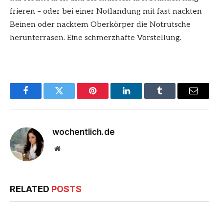
frieren – oder bei einer Notlandung mit fast nackten
Beinen oder nacktem Oberkörper die Notrutsche
herunterrasen. Eine schmerzhafte Vorstellung.
Facebook
Twitter
Pinterest
LinkedIn
Tumblr
Email
wochentlich.de
Website
RELATED
POSTS