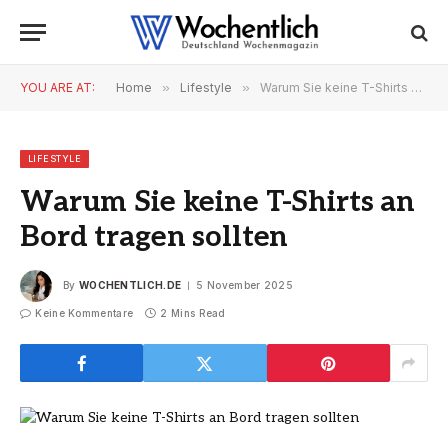
YOU ARE AT:
Home
»
Lifestyle
»
Warum Sie keine T-Shirts an Bord tragen sollten
LIFESTYLE
Warum Sie keine T-Shirts an
Bord tragen sollten
By
WOCHENTLICH.DE
5 November 2025
Keine Kommentare
2 Mins Read