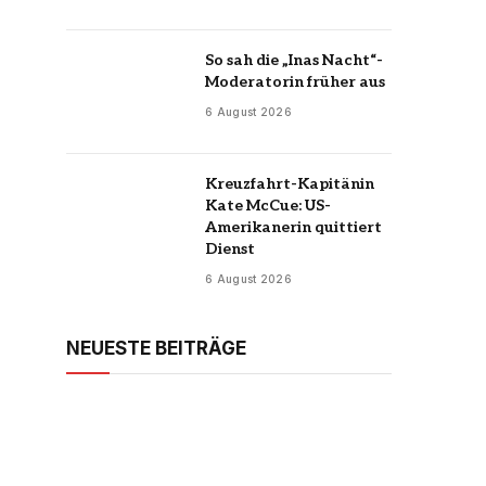
So sah die „Inas Nacht“-
Moderatorin früher aus
6 August 2026
Kreuzfahrt-Kapitänin
Kate McCue: US-
Amerikanerin quittiert
Dienst
6 August 2026
NEUESTE BEITRÄGE