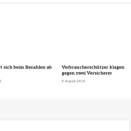
t sich beim Bezahlen ab
Verbraucherschützer klagen
gegen zwei Versicherer
6
6 August 2026