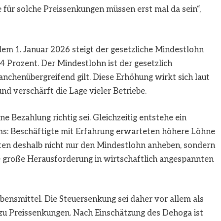
me für solche Preissenkungen müssen erst mal da sein“,
dem 1. Januar 2026 steigt der gesetzliche Mindestlohn
,4 Prozent. Der Mindestlohn ist der gesetzlich
anchenübergreifend gilt. Diese Erhöhung wirkt sich laut
d verschärft die Lage vieler Betriebe.
 Bezahlung richtig sei. Gleichzeitig entstehe ein
ms: Beschäftigte mit Erfahrung erwarteten höhere Löhne
ten deshalb nicht nur den Mindestlohn anheben, sondern
e große Herausforderung in wirtschaftlich angespannten
ensmittel. Die Steuersenkung sei daher vor allem als
g zu Preissenkungen. Nach Einschätzung des Dehoga ist