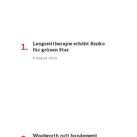
Langzeittherapie erhöht Risiko
für grünen Star
6 August 2026
Woolworth ruft bundesweit