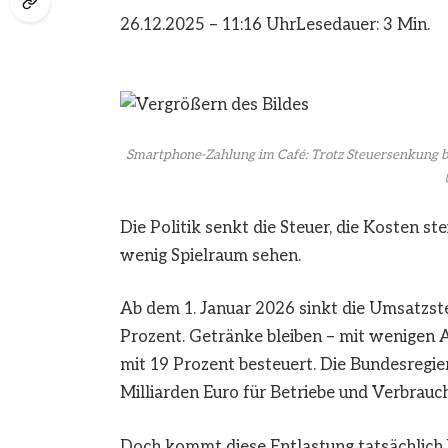
26.12.2025 – 11:16 Uhr
Lesedauer: 3 Min.
Smartphone-Zahlung im Café: Trotz Steuersenkung ble
Die Politik senkt die Steuer, die Kosten 
wenig Spielraum sehen.
Ab dem 1. Januar 2026 sinkt die Umsatzste
Prozent. Getränke bleiben – mit wenigen
mit 19 Prozent besteuert. Die Bundesregie
Milliarden Euro für Betriebe und Verbrauch
Doch kommt diese Entlastung tatsächlich