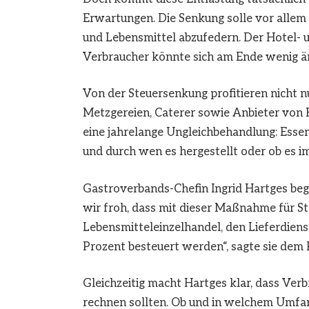
Erwartungen. Die Senkung solle vor allem 
und Lebensmittel abzufedern. Der Hotel- 
Verbraucher könnte sich am Ende wenig än
Von der Steuersenkung profitieren nicht n
Metzgereien, Caterer sowie Anbieter von 
eine jahrelange Ungleichbehandlung: Essen 
und durch wen es hergestellt oder ob es 
Gastroverbands-Chefin Ingrid Hartges begr
wir froh, dass mit dieser Maßnahme für S
Lebensmitteleinzelhandel, den Lieferdiens
Prozent besteuert werden“, sagte sie de
Gleichzeitig macht Hartges klar, dass Ver
rechnen sollten. Ob und in welchem Umfan