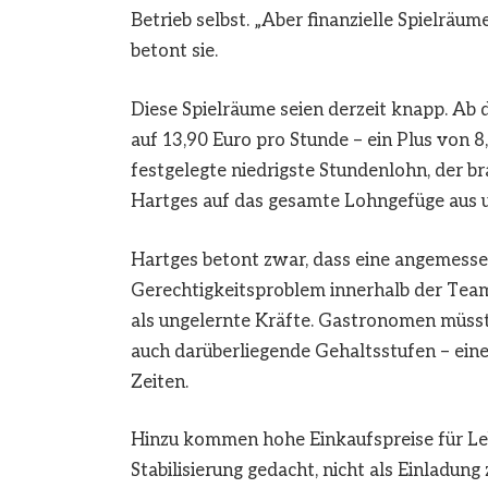
Betrieb selbst. „Aber finanzielle Spielräu
betont sie.
Diese Spielräume seien derzeit knapp. Ab 
auf 13,90 Euro pro Stunde – ein Plus von 8
festgelegte niedrigste Stundenlohn, der br
Hartges auf das gesamte Lohngefüge aus un
Hartges betont zwar, dass eine angemessene
Gerechtigkeitsproblem innerhalb der Tea
als ungelernte Kräfte. Gastronomen müss
auch darüberliegende Gehaltsstufen – ein
Zeiten.
Hinzu kommen hohe Einkaufspreise für Leb
Stabilisierung gedacht, nicht als Einladun