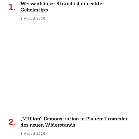
Weissenhäuser Strand ist ein echter
Geheimtipp
9 August 2026
„M1llion“-Demonstration in Plauen: Trommler
des neuen Widerstands
9 August 2026