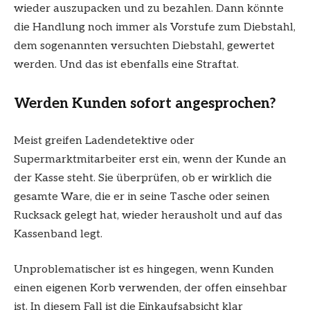
wieder auszupacken und zu bezahlen. Dann könnte
die Handlung noch immer als Vorstufe zum Diebstahl,
dem sogenannten versuchten Diebstahl, gewertet
werden. Und das ist ebenfalls eine Straftat.
Werden Kunden sofort angesprochen?
Meist greifen Ladendetektive oder
Supermarktmitarbeiter erst ein, wenn der Kunde an
der Kasse steht. Sie überprüfen, ob er wirklich die
gesamte Ware, die er in seine Tasche oder seinen
Rucksack gelegt hat, wieder herausholt und auf das
Kassenband legt.
Unproblematischer ist es hingegen, wenn Kunden
einen eigenen Korb verwenden, der offen einsehbar
ist. In diesem Fall ist die Einkaufsabsicht klar