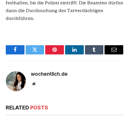
festhalten, bis die Polizei eintrifft. Die Beamten dürfen
dann die Durchsuchung des Tatverdächtigen
durchführen.
Facebook
Twitter
Pinterest
LinkedIn
Tumblr
Email
wochentlich.de
Website
RELATED
POSTS