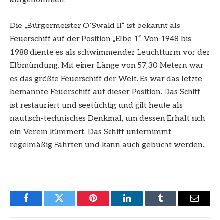
aufgenommen.
Die „Bürgermeister O´Swald II“ ist bekannt als
Feuerschiff auf der Position „Elbe 1“. Von 1948 bis
1988 diente es als schwimmender Leuchtturm vor der
Elbmündung. Mit einer Länge von 57,30 Metern war
es das größte Feuerschiff der Welt. Es war das letzte
bemannte Feuerschiff auf dieser Position. Das Schiff
ist restauriert und seetüchtig und gilt heute als
nautisch-technisches Denkmal, um dessen Erhalt sich
ein Verein kümmert. Das Schiff unternimmt
regelmäßig Fahrten und kann auch gebucht werden.
Facebook
Twitter
Pinterest
LinkedIn
Tumblr
Email