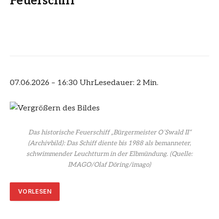
Feuerschiff
07.06.2026 – 16:30 Uhr
Lesedauer: 2 Min.
Das historische Feuerschiff „Bürgermeister O´Swald II“
(Archivbild): Das Schiff diente bis 1988 als bemanneter,
schwimmender Leuchtturm in der Elbmündung.
(Quelle:
IMAGO/Olaf Döring/imago)
VORLESEN