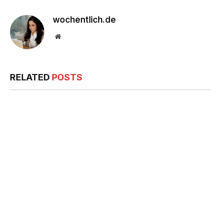
wochentlich.de
Website
RELATED
POSTS